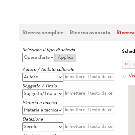
Ricerca semplice
Ricerca avanzata
Ricerca
Seleziona il tipo di scheda
Sched
<<
<
Autore / Ambito culturale
Vi
Soggetto / Titolo
Materia e tecnica
Datazione