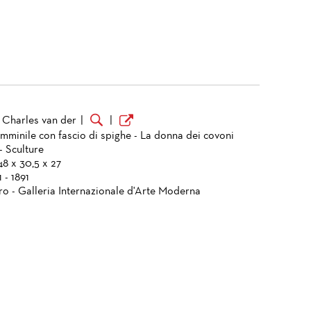
 Charles van der
|
|
emminile con fascio di spighe - La donna dei covoni
- Sculture
48 x 30,5 x 27
 - 1891
ro - Galleria Internazionale d'Arte Moderna