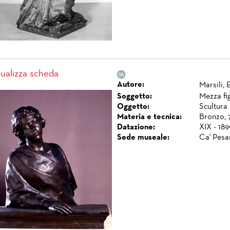
sualizza scheda
Autore:
Marsili, 
Soggetto:
Mezza fi
Oggetto:
Scultura 
Materia e tecnica:
Bronzo, 7
Datazione:
XIX - 189
Sede museale:
Ca' Pesa