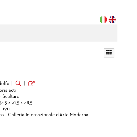
dolfo
|
|
ris acti
- Sculture
4,5 x 41,5 x 48,5
- 1911
ro - Galleria Internazionale d'Arte Moderna