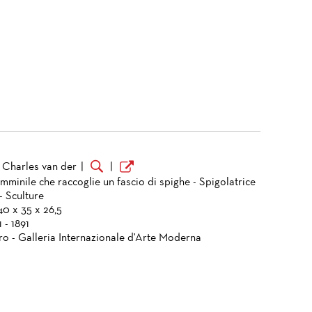
 Charles van der
|
|
mminile che raccoglie un fascio di spighe - Spigolatrice
- Sculture
40 x 35 x 26,5
 - 1891
ro - Galleria Internazionale d'Arte Moderna