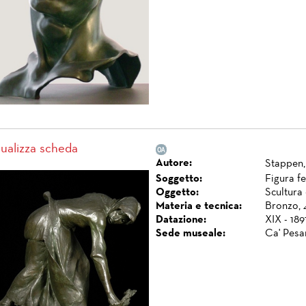
sualizza scheda
Autore:
Stappen,
Soggetto:
Figura fe
Oggetto:
Scultura 
Materia e tecnica:
Bronzo, 
Datazione:
XIX - 1891
Sede museale:
Ca' Pesa