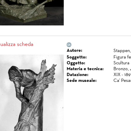
sualizza scheda
Autore:
Stappen,
Soggetto:
Figura f
Oggetto:
Scultura 
Materia e tecnica:
Bronzo, 
Datazione:
XIX - 1891
Sede museale:
Ca' Pesa