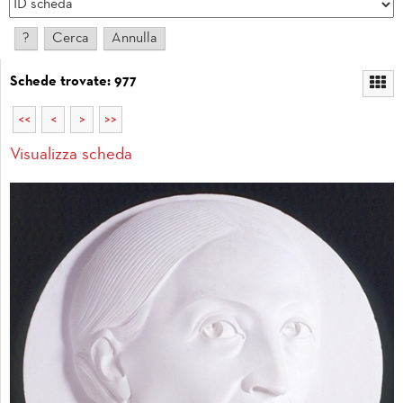
Schede trovate: 977
<<
<
>
>>
Visualizza scheda