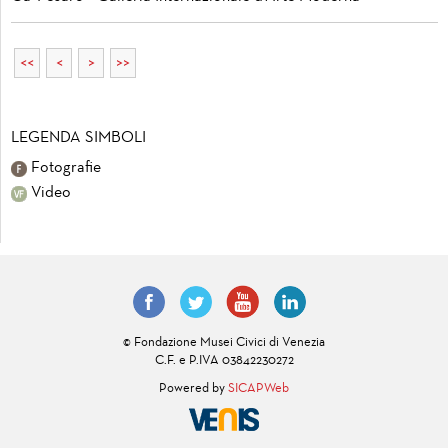
<<
<
>
>>
LEGENDA SIMBOLI
Fotografie
Video
© Fondazione Musei Civici di Venezia
C.F. e P.IVA 03842230272
Powered by
SICAPWeb