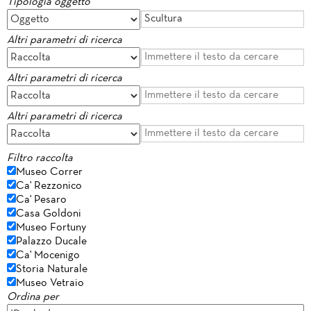
Tipologia oggetto
Altri parametri di ricerca
Altri parametri di ricerca
Altri parametri di ricerca
Filtro raccolta
Museo Correr
Ca' Rezzonico
Ca' Pesaro
Casa Goldoni
Museo Fortuny
Palazzo Ducale
Ca' Mocenigo
Storia Naturale
Museo Vetraio
Ordina per