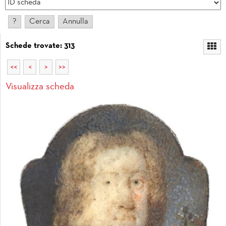
Schede trovate: 313
<<
<
>
>>
Visualizza scheda