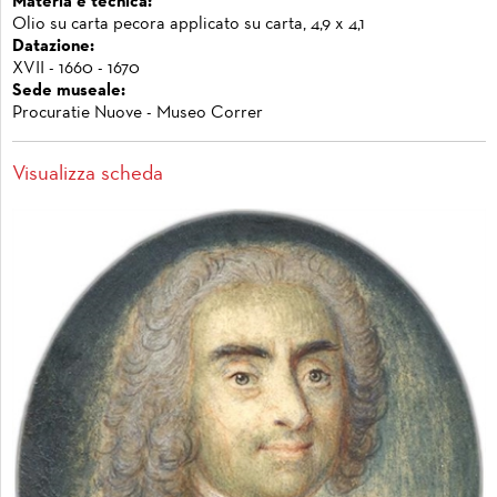
Materia e tecnica:
Olio su carta pecora applicato su carta, 4,9 x 4,1
Datazione:
XVII - 1660 - 1670
Sede museale:
Procuratie Nuove - Museo Correr
Visualizza scheda