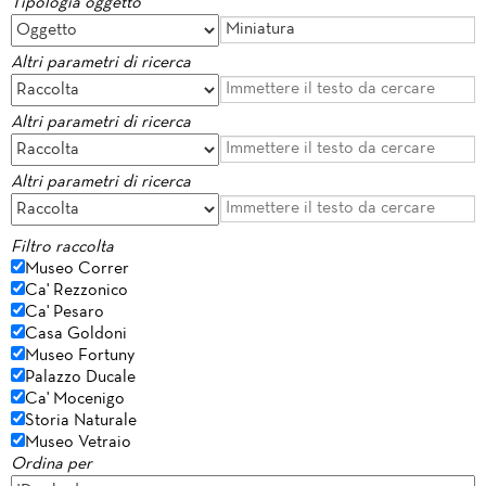
Tipologia oggetto
Altri parametri di ricerca
Altri parametri di ricerca
Altri parametri di ricerca
Filtro raccolta
Museo Correr
Ca' Rezzonico
Ca' Pesaro
Casa Goldoni
Museo Fortuny
Palazzo Ducale
Ca' Mocenigo
Storia Naturale
Museo Vetraio
Ordina per