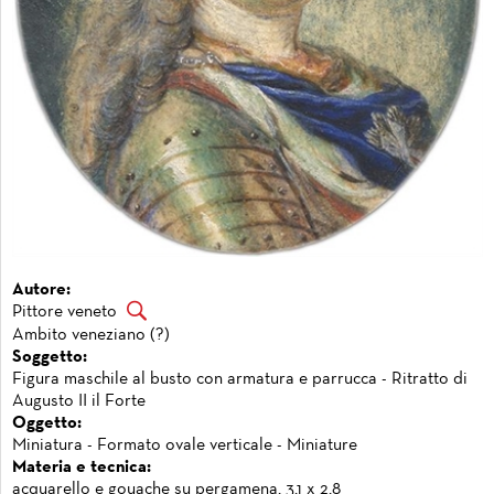
Autore:
Pittore veneto
Ambito veneziano (?)
Soggetto:
Figura maschile al busto con armatura e parrucca - Ritratto di
Augusto II il Forte
Oggetto:
Miniatura - Formato ovale verticale - Miniature
Materia e tecnica:
acquarello e gouache su pergamena, 3,1 x 2,8