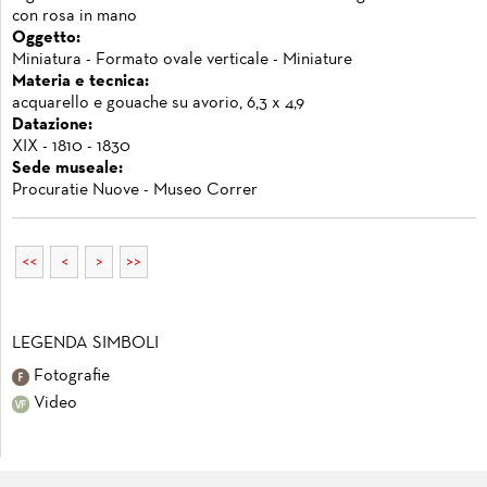
con rosa in mano
Oggetto:
Miniatura - Formato ovale verticale - Miniature
Materia e tecnica:
acquarello e gouache su avorio, 6,3 x 4,9
Datazione:
XIX - 1810 - 1830
Sede museale:
Procuratie Nuove - Museo Correr
<<
<
>
>>
LEGENDA SIMBOLI
Fotografie
Video