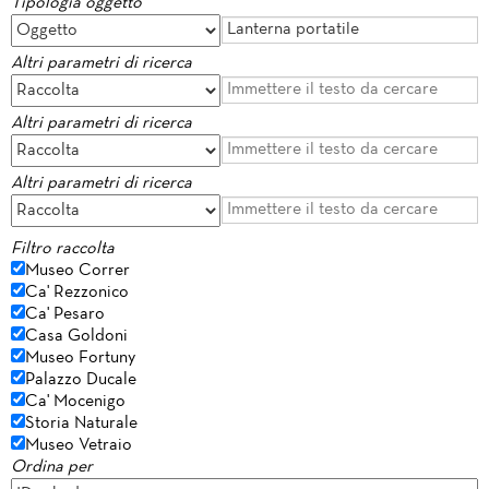
Tipologia oggetto
Altri parametri di ricerca
Altri parametri di ricerca
Altri parametri di ricerca
Filtro raccolta
Museo Correr
Ca' Rezzonico
Ca' Pesaro
Casa Goldoni
Museo Fortuny
Palazzo Ducale
Ca' Mocenigo
Storia Naturale
Museo Vetraio
Ordina per