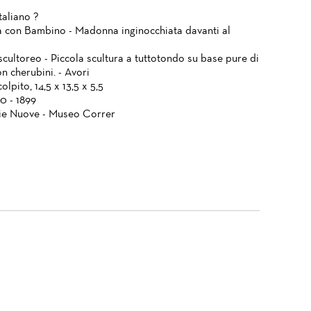
taliano ?
con Bambino - Madonna inginocchiata davanti al
cultoreo - Piccola scultura a tuttotondo su base pure di
n cherubini. - Avori
olpito, 14,5 x 13,5 x 5,5
0 - 1899
ie Nuove - Museo Correr