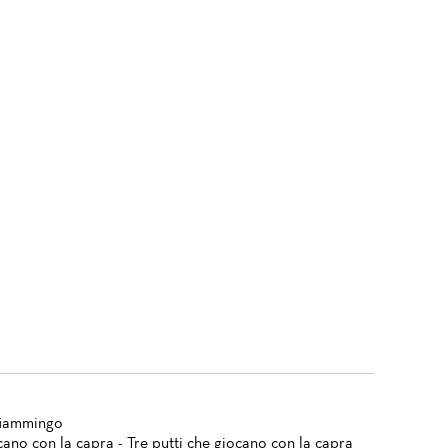
fiammingo
cano con la capra - Tre putti che giocano con la capra