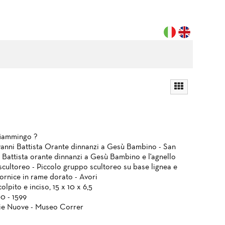
iammingo ?
anni Battista Orante dinnanzi a Gesù Bambino - San
 Battista orante dinnanzi a Gesù Bambino e l'agnello
cultoreo - Piccolo gruppo scultoreo su base lignea e
cornice in rame dorato - Avori
olpito e inciso, 15 x 10 x 6,5
0 - 1599
ie Nuove - Museo Correr