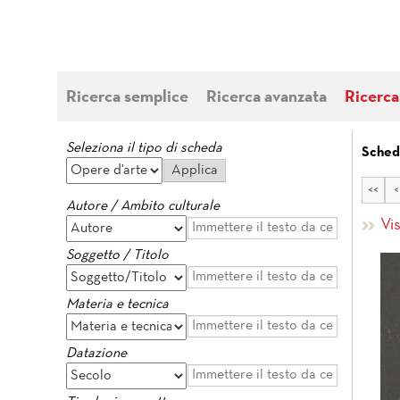
Ricerca semplice
Ricerca avanzata
Ricerca
Seleziona il tipo di scheda
Sched
<<
<
Autore / Ambito culturale
Vi
Soggetto / Titolo
Materia e tecnica
Datazione