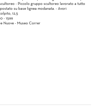
cultoreo - Piccolo gruppo scultoreo lavorato a tutto
postato su base lignea modanata. - Avori
olpito, 12,5
0 - 1599
ie Nuove - Museo Correr