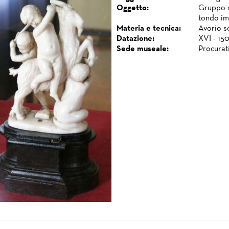
Oggetto:
Gruppo s
tondo im
Materia e tecnica:
Avorio sc
Datazione:
XVI - 150
Sede museale:
Procurat