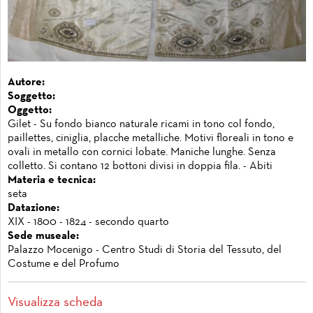
Autore:
Soggetto:
Oggetto:
Gilet - Su fondo bianco naturale ricami in tono col fondo,
paillettes, ciniglia, placche metalliche. Motivi floreali in tono e
ovali in metallo con cornici lobate. Maniche lunghe. Senza
colletto. Si contano 12 bottoni divisi in doppia fila. - Abiti
Materia e tecnica:
seta
Datazione:
XIX - 1800 - 1824 - secondo quarto
Sede museale:
Palazzo Mocenigo - Centro Studi di Storia del Tessuto, del
Costume e del Profumo
Visualizza scheda