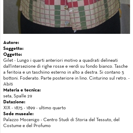
Autore:
Soggetto:
Oggetto:
Gilet - Lungo i quarti anteriori motivo a quadrati delineati
dall'intersezione di righe rosse e verdi su fondo bianco. Tasche
a feritoia e un taschiino esterno in alto a destra. Si contano 5
bottoni. Foderato. Parte posteriore in lino. Cinturino sul retro. -
Abiti
Materia e tecnica:
seta, Spalle 29
Datazione:
XIX - 1875 - 1899 - ultimo quarto
Sede museale:
Palazzo Mocenigo - Centro Studi di Storia del Tessuto, del
Costume e del Profumo