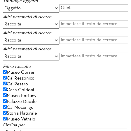
Tipologia oggetto
Altri parametri di ricerca
Altri parametri di ricerca
Altri parametri di ricerca
Filtro raccolta
Museo Correr
Ca' Rezzonico
Ca' Pesaro
Casa Goldoni
Museo Fortuny
Palazzo Ducale
Ca' Mocenigo
Storia Naturale
Museo Vetraio
Ordina per