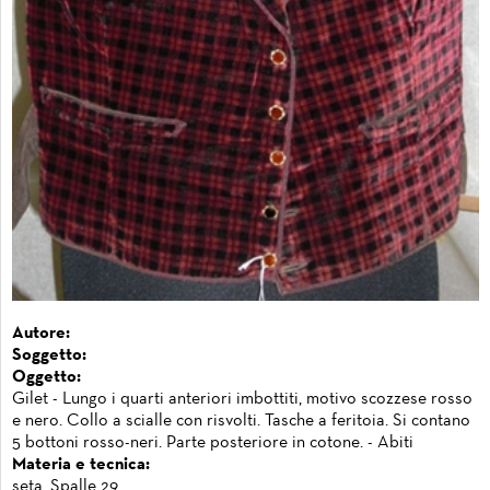
Autore:
Soggetto:
Oggetto:
Gilet - Lungo i quarti anteriori imbottiti, motivo scozzese rosso
e nero. Collo a scialle con risvolti. Tasche a feritoia. Si contano
5 bottoni rosso-neri. Parte posteriore in cotone. - Abiti
Materia e tecnica:
seta, Spalle 29