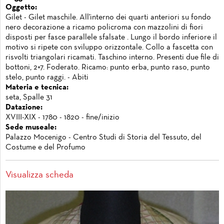
Oggetto:
Gilet - Gilet maschile. All'interno dei quarti anteriori su fondo
nero decorazione a ricamo policroma con mazzolini di fiori
disposti per fasce parallele sfalsate . Lungo il bordo inferiore il
motivo si ripete con sviluppo orizzontale. Collo a fascetta con
risvolti triangolari ricamati. Taschino interno. Presenti due file di
bottoni, 2+7. Foderato. Ricamo: punto erba, punto raso, punto
stelo, punto raggi. - Abiti
Materia e tecnica:
seta, Spalle 31
Datazione:
XVIII-XIX - 1780 - 1820 - fine/inizio
Sede museale:
Palazzo Mocenigo - Centro Studi di Storia del Tessuto, del
Costume e del Profumo
Visualizza scheda