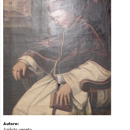
Autore:
Ambito veneto