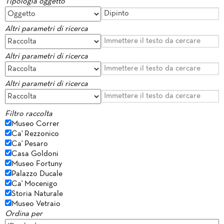
Tipologia oggetto
Altri parametri di ricerca
Altri parametri di ricerca
Altri parametri di ricerca
Filtro raccolta
Museo Correr
Ca' Rezzonico
Ca' Pesaro
Casa Goldoni
Museo Fortuny
Palazzo Ducale
Ca' Mocenigo
Storia Naturale
Museo Vetraio
Ordina per