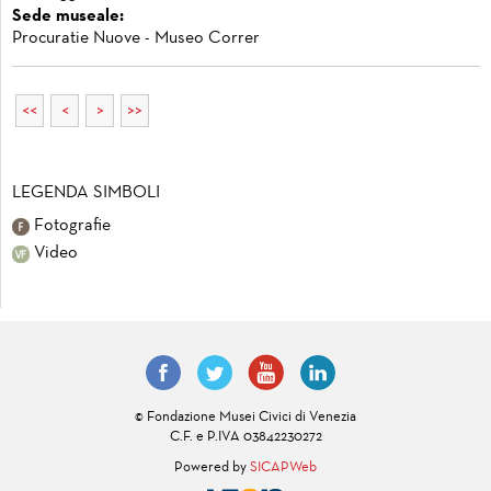
Sede museale:
Procuratie Nuove - Museo Correr
<<
<
>
>>
LEGENDA SIMBOLI
Fotografie
Video
© Fondazione Musei Civici di Venezia
C.F. e P.IVA 03842230272
Powered by
SICAPWeb