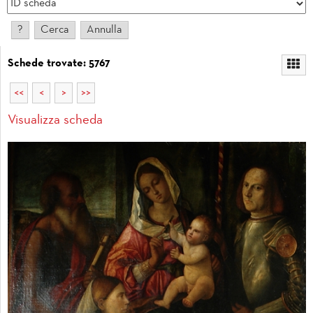
Schede trovate: 5767
<<
<
>
>>
Visualizza scheda