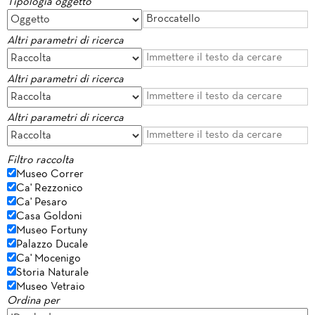
Tipologia oggetto
Altri parametri di ricerca
Altri parametri di ricerca
Altri parametri di ricerca
Filtro raccolta
Museo Correr
Ca' Rezzonico
Ca' Pesaro
Casa Goldoni
Museo Fortuny
Palazzo Ducale
Ca' Mocenigo
Storia Naturale
Museo Vetraio
Ordina per