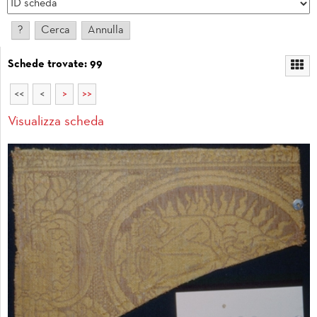
Schede trovate: 99
<<
<
>
>>
Visualizza scheda