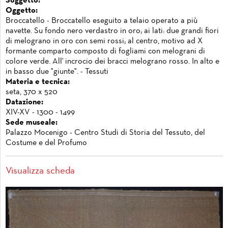
Soggetto:
Oggetto:
Broccatello - Broccatello eseguito a telaio operato a più
navette. Su fondo nero verdastro in oro; ai lati: due grandi fiori
di melograno in oro con semi rossi; al centro, motivo ad X
formante comparto composto di fogliami con melograni di
colore verde. All' incrocio dei bracci melograno rosso. In alto e
in basso due "giunte". - Tessuti
Materia e tecnica:
seta, 370 x 520
Datazione:
XIV-XV - 1300 - 1499
Sede museale:
Palazzo Mocenigo - Centro Studi di Storia del Tessuto, del
Costume e del Profumo
Visualizza scheda