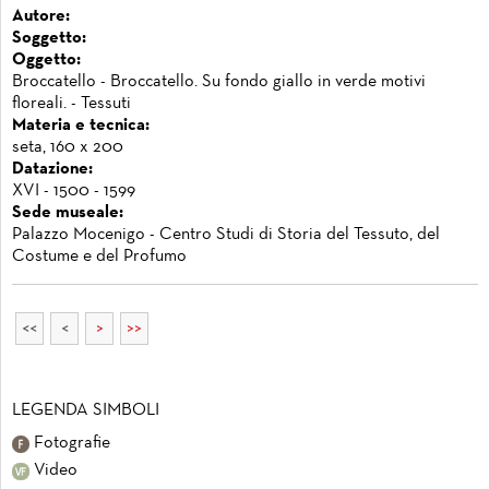
Autore:
Soggetto:
Oggetto:
Broccatello - Broccatello. Su fondo giallo in verde motivi
floreali. - Tessuti
Materia e tecnica:
seta, 160 x 200
Datazione:
XVI - 1500 - 1599
Sede museale:
Palazzo Mocenigo - Centro Studi di Storia del Tessuto, del
Costume e del Profumo
<<
<
>
>>
LEGENDA SIMBOLI
Fotografie
Video