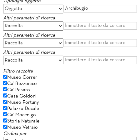
Tipologia oggetto
Altri parametri di ricerca
Altri parametri di ricerca
Altri parametri di ricerca
Filtro raccolta
Museo Correr
Ca' Rezzonico
Ca' Pesaro
Casa Goldoni
Museo Fortuny
Palazzo Ducale
Ca' Mocenigo
Storia Naturale
Museo Vetraio
Ordina per