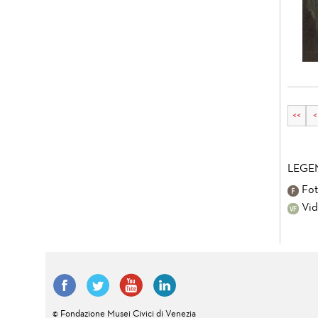
<<
<
LEGE
Fot
Vid
© Fondazione Musei Civici di Venezia