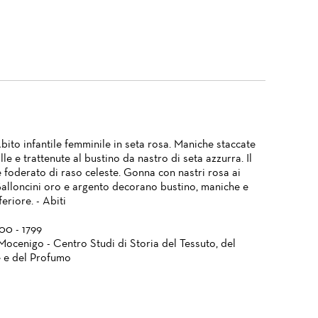
bito infantile femminile in seta rosa. Maniche staccate
lle e trattenute al bustino da nastro di seta azzurra. Il
 foderato di raso celeste. Gonna con nastri rosa ai
 Galloncini oro e argento decorano bustino, maniche e
eriore. - Abiti
700 - 1799
Mocenigo - Centro Studi di Storia del Tessuto, del
 e del Profumo