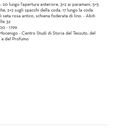
 20 lungo l'apertura anteriore, 3+2 ai paramani, 5+5
che, 2+2 sugli spacchi della coda, 17 lungo la coda.
 seta rosa antico, schiena foderata di lino. - Abiti
lle 32
700 - 1799
Mocenigo - Centro Studi di Storia del Tessuto, del
 e del Profumo