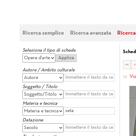
Ricerca semplice
Ricerca avanzata
Ricerca
Seleziona il tipo di scheda
Sched
<<
<
Autore / Ambito culturale
Vi
Soggetto / Titolo
Materia e tecnica
Datazione