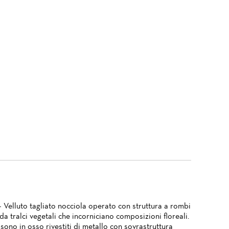
 Velluto tagliato nocciola operato con struttura a rombi
 da tralci vegetali che incorniciano composizioni floreali.
 sono in osso rivestiti di metallo con sovrastruttura