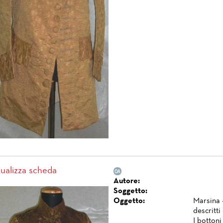
sualizza scheda
Autore:
Soggetto:
Oggetto:
Marsina -
descritti
I bottoni