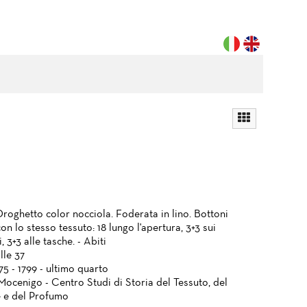
Droghetto color nocciola. Foderata in lino. Bottoni
 con lo stesso tessuto: 18 lungo l'apertura, 3+3 sui
 3+3 alle tasche. - Abiti
lle 37
775 - 1799 - ultimo quarto
Mocenigo - Centro Studi di Storia del Tessuto, del
 e del Profumo