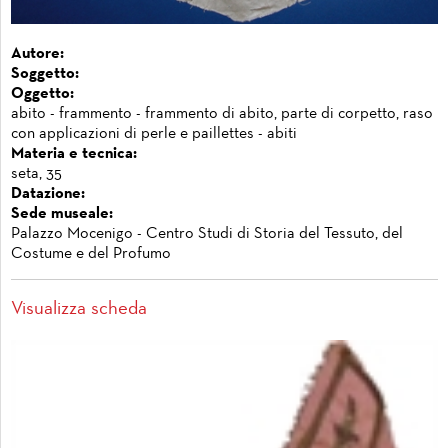
Autore:
Soggetto:
Oggetto:
abito - frammento - frammento di abito, parte di corpetto, raso
con applicazioni di perle e paillettes - abiti
Materia e tecnica:
seta, 35
Datazione:
Sede museale:
Palazzo Mocenigo - Centro Studi di Storia del Tessuto, del
Costume e del Profumo
Visualizza scheda