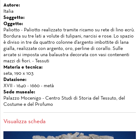
Autore:
Italia
Soggetto:
Oggetto:
Paliotto - Paliotto realizzato tramite ricamo su rete di lino ecrù.
Bordura su tre lati a volute di tulipani, narcisi e rose. Lo spazio
è diviso in tre da quattro colonne d'argento imbottite di lana
gialla, realizzate con argento, oro, perline di corallo. Sulle
arcate si imposta una balaustra decorata con vasi contenenti
mazzi di fiori. - Tessuti
Materia e tecnica:
seta, 190 x 103
Datazione:
XVII - 1640 - 1660 - metà
Sede museale:
Palazzo Mocenigo - Centro Studi di Storia del Tessuto, del
Costume e del Profumo
Visualizza scheda