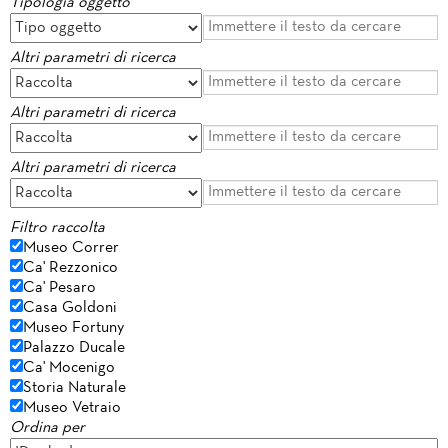
Tipologia oggetto
Altri parametri di ricerca
Altri parametri di ricerca
Altri parametri di ricerca
Filtro raccolta
Museo Correr
Ca' Rezzonico
Ca' Pesaro
Casa Goldoni
Museo Fortuny
Palazzo Ducale
Ca' Mocenigo
Storia Naturale
Museo Vetraio
Ordina per