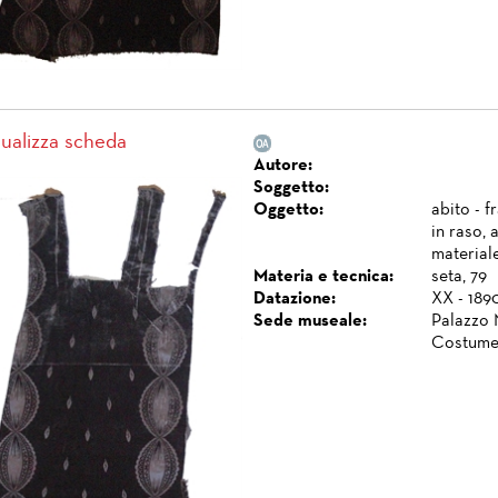
sualizza scheda
Autore:
Soggetto:
Oggetto:
abito - 
in raso, 
materiale
Materia e tecnica:
seta, 79
Datazione:
XX - 1890
Sede museale:
Palazzo 
Costume