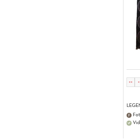
<<
<
LEGE
Fot
Vid