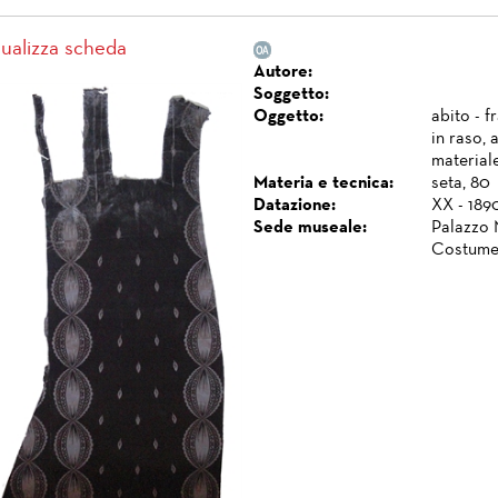
sualizza scheda
Autore:
Soggetto:
Oggetto:
abito - 
in raso, 
materiale
Materia e tecnica:
seta, 80
Datazione:
XX - 1890
Sede museale:
Palazzo 
Costume