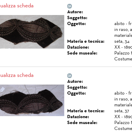
sualizza scheda
Autore:
Soggetto:
Oggetto:
abito - 
in raso, 
materiale
Materia e tecnica:
seta, 34
Datazione:
XX - 1890
Sede museale:
Palazzo 
Costume
sualizza scheda
Autore:
Soggetto:
Oggetto:
abito - 
in raso, 
materiale
Materia e tecnica:
seta, 37
Datazione:
XX - 1890
Sede museale:
Palazzo 
Costume