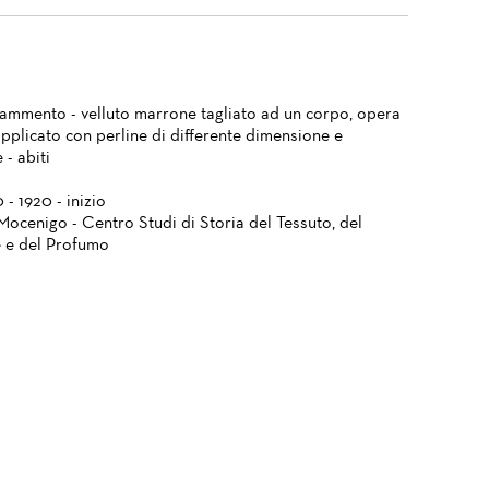
frammento - velluto marrone tagliato ad un corpo, opera
applicato con perline di differente dimensione e
 - abiti
 - 1920 - inizio
Mocenigo - Centro Studi di Storia del Tessuto, del
 e del Profumo