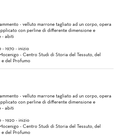
frammento - velluto marrone tagliato ad un corpo, opera
applicato con perline di differente dimensione e
 - abiti
 - 1970 - inizio
Mocenigo - Centro Studi di Storia del Tessuto, del
 e del Profumo
frammento - velluto marrone tagliato ad un corpo, opera
applicato con perline di differente dimensione e
 - abiti
 - 1920 - inizio
Mocenigo - Centro Studi di Storia del Tessuto, del
 e del Profumo