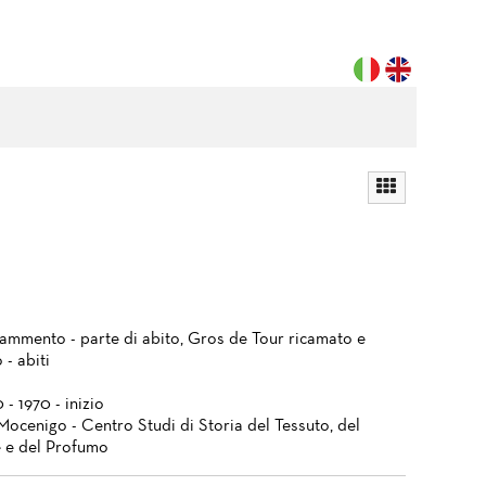
frammento - parte di abito, Gros de Tour ricamato e
 - abiti
 - 1970 - inizio
Mocenigo - Centro Studi di Storia del Tessuto, del
 e del Profumo