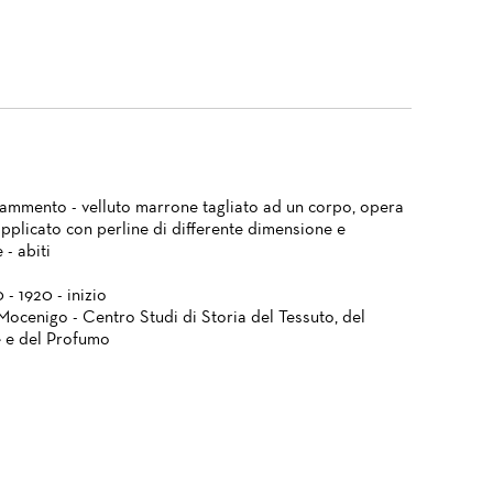
frammento - velluto marrone tagliato ad un corpo, opera
applicato con perline di differente dimensione e
 - abiti
 - 1920 - inizio
Mocenigo - Centro Studi di Storia del Tessuto, del
 e del Profumo