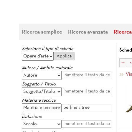
Ricerca semplice
Ricerca avanzata
Ricerca
Seleziona il tipo di scheda
Sched
<<
<
Autore / Ambito culturale
Vi
Soggetto / Titolo
Materia e tecnica
Datazione