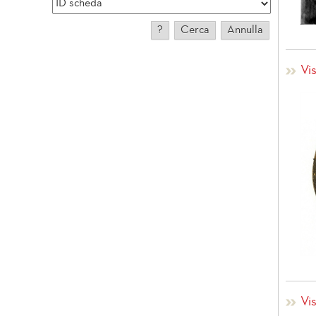
Vi
Vi