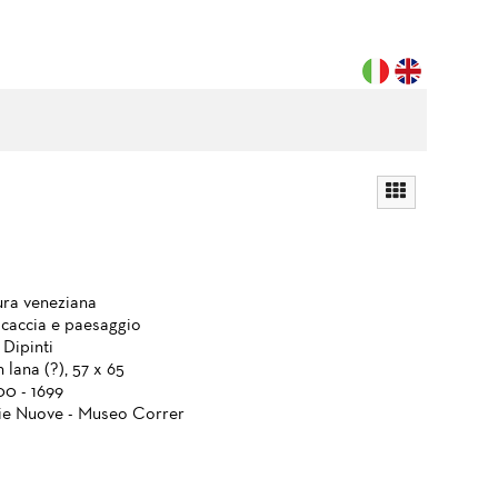
ura veneziana
 caccia e paesaggio
 Dipinti
 lana (?), 57 x 65
00 - 1699
ie Nuove - Museo Correr