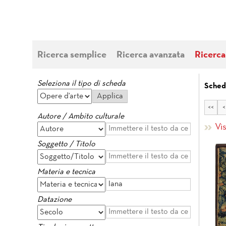
Ricerca semplice
Ricerca avanzata
Ricerca
Seleziona il tipo di scheda
Sched
<<
<
Autore / Ambito culturale
Vi
Soggetto / Titolo
Materia e tecnica
Datazione