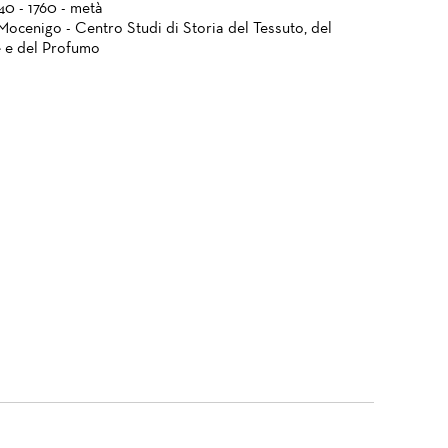
740 - 1760 - metà
Mocenigo - Centro Studi di Storia del Tessuto, del
 e del Profumo