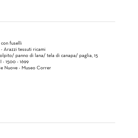
con fuselli
- Arazzi tessuti ricami
lpito/ panno di lana/ tela di canapa/ paglia, 15
 - 1500 - 1699
ie Nuove - Museo Correr