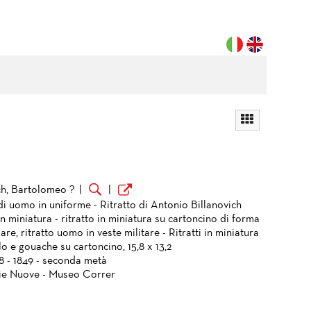
h, Bartolomeo ?
|
|
di uomo in uniforme - Ritratto di Antonio Billanovich
in miniatura - ritratto in miniatura su cartoncino di forma
are, ritratto uomo in veste militare - Ritratti in miniatura
o e gouache su cartoncino, 15,8 x 13,2
48 - 1849 - seconda metà
ie Nuove - Museo Correr