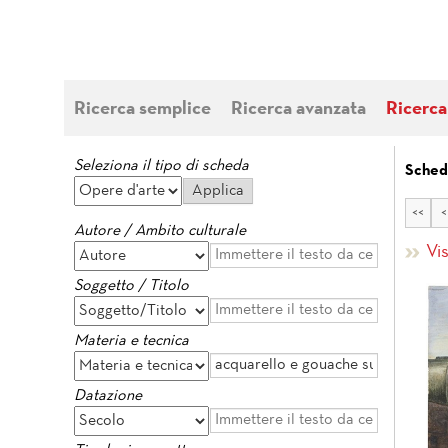
Ricerca semplice
Ricerca avanzata
Ricerca
Seleziona il tipo di scheda
Sched
<<
<
Autore / Ambito culturale
Vi
Soggetto / Titolo
Materia e tecnica
Datazione