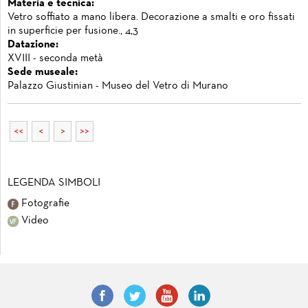
Materia e tecnica:
Vetro soffiato a mano libera. Decorazione a smalti e oro fissati
in superficie per fusione., 4,3
Datazione:
XVIII - seconda metà
Sede museale:
Palazzo Giustinian - Museo del Vetro di Murano
<<
<
>
>>
LEGENDA SIMBOLI
Fotografie
Video