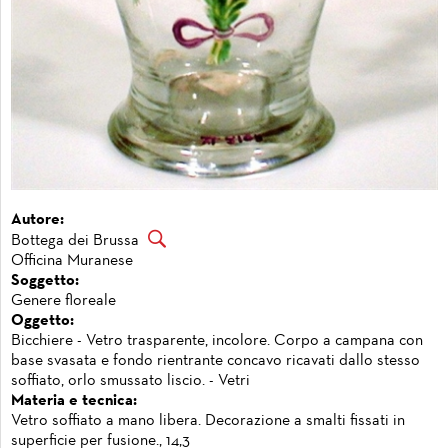
Autore:
Bottega dei Brussa
Officina Muranese
Soggetto:
Genere floreale
Oggetto:
Bicchiere - Vetro trasparente, incolore. Corpo a campana con
base svasata e fondo rientrante concavo ricavati dallo stesso
soffiato, orlo smussato liscio. - Vetri
Materia e tecnica:
Vetro soffiato a mano libera. Decorazione a smalti fissati in
superficie per fusione., 14,3