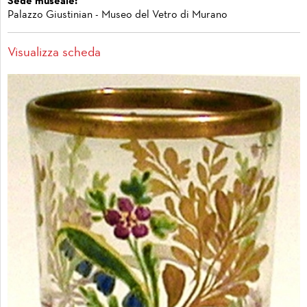
Sede museale:
Palazzo Giustinian - Museo del Vetro di Murano
Visualizza scheda