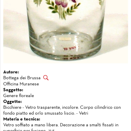
Autore:
Bottega dei Brussa
Officina Muranese
Soggetto:
Genere floreale
Oggetto:
Bicchiere - Vetro trasparente, incolore. Corpo cilindrico con
fondo piatto ed orlo smussato liscio. - Vetri
Materia e tecnica:
Vetro soffiato a mano libera. Decorazione a smalti fissati in
superficie per fusione., 11,5