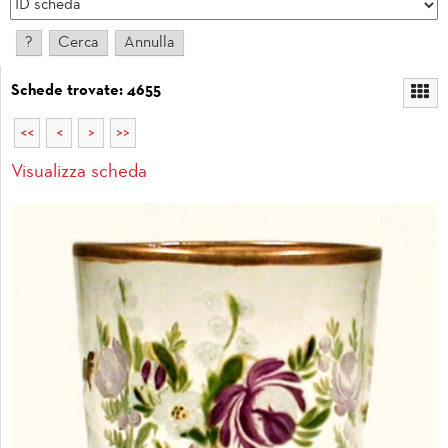
Schede trovate: 4655
<<
<
>
>>
Visualizza scheda