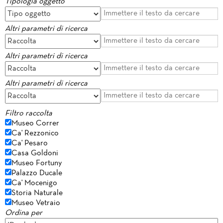
Tipologia oggetto
Altri parametri di ricerca
Altri parametri di ricerca
Altri parametri di ricerca
Filtro raccolta
Museo Correr
Ca' Rezzonico
Ca' Pesaro
Casa Goldoni
Museo Fortuny
Palazzo Ducale
Ca' Mocenigo
Storia Naturale
Museo Vetraio
Ordina per