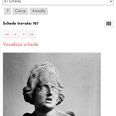
Schede trovate: 197
<<
<
>
>>
Visualizza scheda