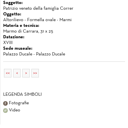
Soggetto:
Patrizio veneto della famiglia Correr
Oggetto:
Altorilievo - Formella ovale - Marmi
Materia e tecnica:
Marmo di Carrara, 31 x 25
Datazione:
XVIII
Sede museale:
Palazzo Ducale - Palazzo Ducale
<<
<
>
>>
LEGENDA SIMBOLI
Fotografie
Video