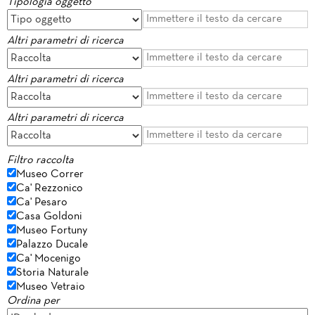
Tipologia oggetto
Altri parametri di ricerca
Altri parametri di ricerca
Altri parametri di ricerca
Filtro raccolta
Museo Correr
Ca' Rezzonico
Ca' Pesaro
Casa Goldoni
Museo Fortuny
Palazzo Ducale
Ca' Mocenigo
Storia Naturale
Museo Vetraio
Ordina per