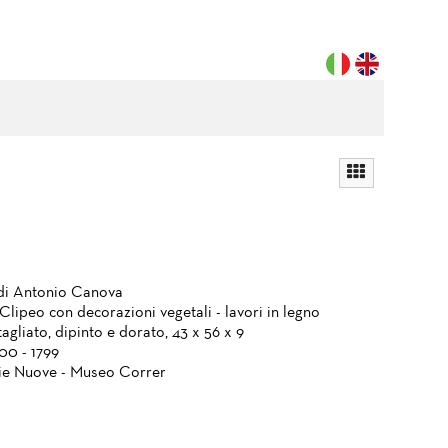
 di Antonio Canova
 Clipeo con decorazioni vegetali - lavori in legno
agliato, dipinto e dorato, 43 x 56 x 9
700 - 1799
ie Nuove - Museo Correr