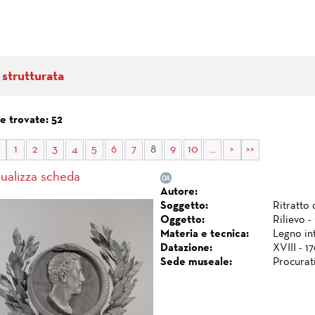
 strutturata
e trovate: 52
1
2
3
4
5
6
7
8
9
10
...
>
>>
sualizza scheda
Autore:
Soggetto:
Ritratto
Oggetto:
Rilievo -
Materia e tecnica:
Legno int
Datazione:
XVIII - 1
Sede museale:
Procurat