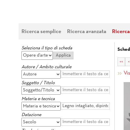
Ricerca semplice
Ricerca avanzata
Ricerca
Seleziona il tipo di scheda
Sched
<<
<
Autore / Ambito culturale
Vi
Soggetto / Titolo
Materia e tecnica
Datazione