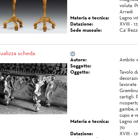
voluta. 
Arredi
Materia e tecnica:
Legno int
Datazione:
XVIII - 1
Sede museale:
Ca' Rezz
sualizza scheda
Autore:
Ambito 
Soggetto:
Oggetto:
Tavolo d
decorazi
lavorate 
Grembiule
cartigli.
ricoperto
gambe; ne
cupo e v
Materia e tecnica:
Legno int
70
Datazione:
XVIII - 1