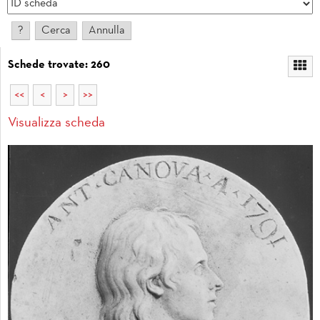
Schede trovate: 260
<<
<
>
>>
Visualizza scheda