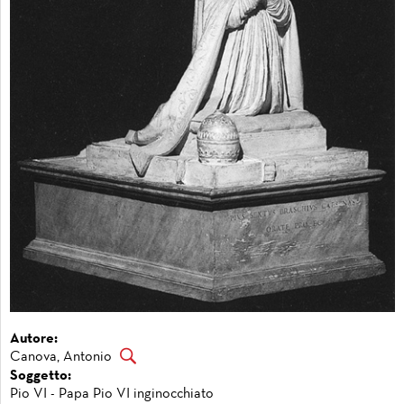
Autore:
Canova, Antonio
Soggetto:
Pio VI - Papa Pio VI inginocchiato