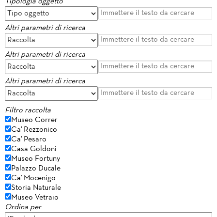
Tipologia oggetto
Altri parametri di ricerca
Altri parametri di ricerca
Altri parametri di ricerca
Filtro raccolta
Museo Correr
Ca' Rezzonico
Ca' Pesaro
Casa Goldoni
Museo Fortuny
Palazzo Ducale
Ca' Mocenigo
Storia Naturale
Museo Vetraio
Ordina per