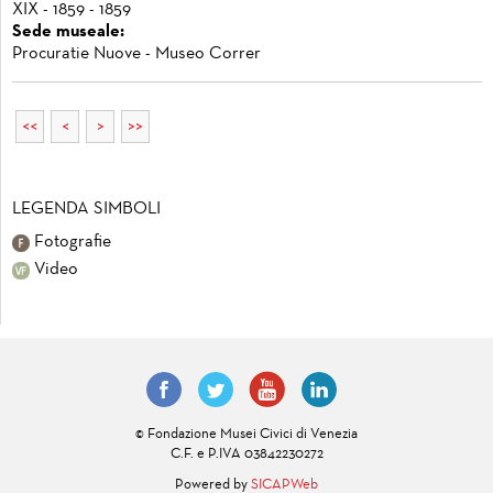
XIX - 1859 - 1859
Sede museale:
Procuratie Nuove - Museo Correr
<<
<
>
>>
LEGENDA SIMBOLI
Fotografie
Video
© Fondazione Musei Civici di Venezia
C.F. e P.IVA 03842230272
Powered by
SICAPWeb