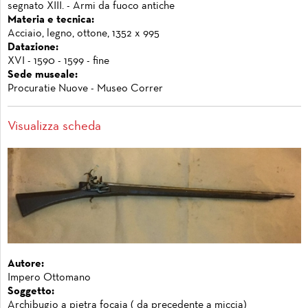
segnato XIII. - Armi da fuoco antiche
Materia e tecnica:
Acciaio, legno, ottone, 1352 x 995
Datazione:
XVI - 1590 - 1599 - fine
Sede museale:
Procuratie Nuove - Museo Correr
Visualizza scheda
Autore:
Impero Ottomano
Soggetto:
Archibugio a pietra focaia ( da precedente a miccia)