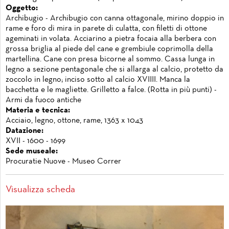
Oggetto:
Archibugio - Archibugio con canna ottagonale, mirino doppio in
rame e foro di mira in parete di culatta, con filetti di ottone
ageminati in volata. Acciarino a pietra focaia alla berbera con
grossa briglia al piede del cane e grembiule coprimolla della
martellina. Cane con presa bicorne al sommo. Cassa lunga in
legno a sezione pentagonale che si allarga al calcio, protetto da
zoccolo in legno; inciso sotto al calcio XVIIII. Manca la
bacchetta e le magliette. Grilletto a falce. (Rotta in più punti) -
Armi da fuoco antiche
Materia e tecnica:
Acciaio, legno, ottone, rame, 1363 x 1043
Datazione:
XVII - 1600 - 1699
Sede museale:
Procuratie Nuove - Museo Correr
Visualizza scheda