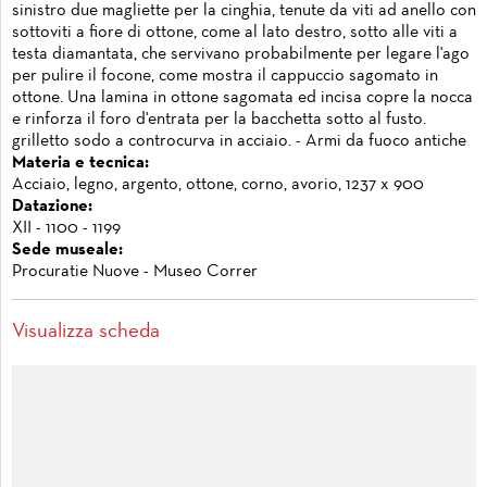
sinistro due magliette per la cinghia, tenute da viti ad anello con
sottoviti a fiore di ottone, come al lato destro, sotto alle viti a
testa diamantata, che servivano probabilmente per legare l'ago
per pulire il focone, come mostra il cappuccio sagomato in
ottone. Una lamina in ottone sagomata ed incisa copre la nocca
e rinforza il foro d'entrata per la bacchetta sotto al fusto.
grilletto sodo a controcurva in acciaio. - Armi da fuoco antiche
Materia e tecnica:
Acciaio, legno, argento, ottone, corno, avorio, 1237 x 900
Datazione:
XII - 1100 - 1199
Sede museale:
Procuratie Nuove - Museo Correr
Visualizza scheda