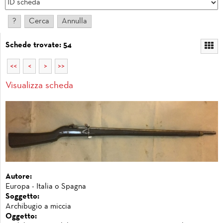
Schede trovate: 54
<<
<
>
>>
Visualizza scheda
Autore:
Europa - Italia o Spagna
Soggetto:
Archibugio a miccia
Oggetto: