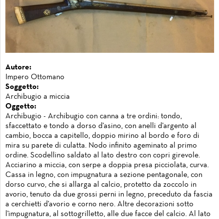
Autore:
Impero Ottomano
Soggetto:
Archibugio a miccia
Oggetto:
Archibugio - Archibugio con canna a tre ordini: tondo,
sfaccettato e tondo a dorso d'asino, con anelli d'argento al
cambio, bocca a capitello, doppio mirino al bordo e foro di
mira su parete di culatta. Nodo infinito ageminato al primo
ordine. Scodellino saldato al lato destro con copri girevole.
Acciarino a miccia, con serpe a doppia presa picciolata, curva.
Cassa in legno, con impugnatura a sezione pentagonale, con
dorso curvo, che si allarga al calcio, protetto da zoccolo in
avorio, tenuto da due grossi perni in legno, preceduto da fascia
a cerchietti d'avorio e corno nero. Altre decorazioni sotto
l'impugnatura, al sottogrilletto, alle due facce del calcio. Al lato