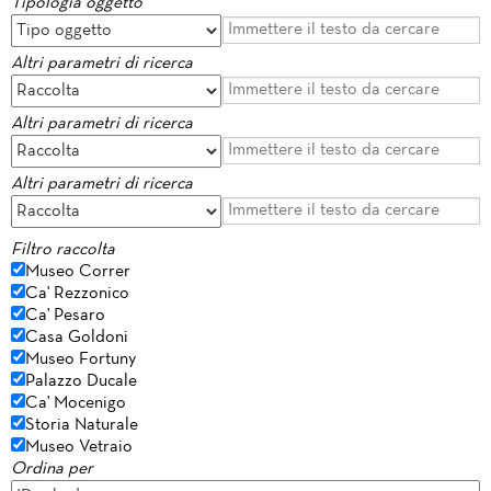
Tipologia oggetto
Altri parametri di ricerca
Altri parametri di ricerca
Altri parametri di ricerca
Filtro raccolta
Museo Correr
Ca' Rezzonico
Ca' Pesaro
Casa Goldoni
Museo Fortuny
Palazzo Ducale
Ca' Mocenigo
Storia Naturale
Museo Vetraio
Ordina per