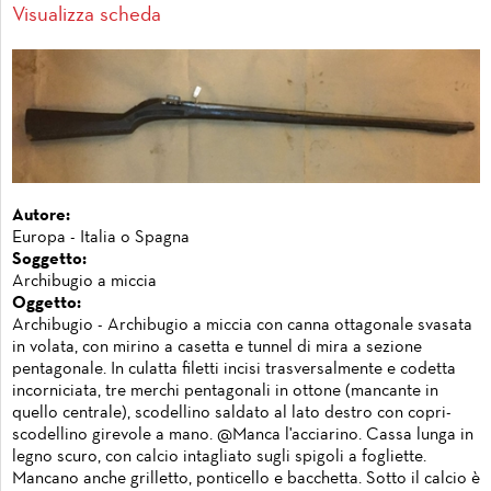
Visualizza scheda
Autore:
Europa - Italia o Spagna
Soggetto:
Archibugio a miccia
Oggetto:
Archibugio - Archibugio a miccia con canna ottagonale svasata
in volata, con mirino a casetta e tunnel di mira a sezione
pentagonale. In culatta filetti incisi trasversalmente e codetta
incorniciata, tre merchi pentagonali in ottone (mancante in
quello centrale), scodellino saldato al lato destro con copri-
scodellino girevole a mano. @Manca l'acciarino. Cassa lunga in
legno scuro, con calcio intagliato sugli spigoli a fogliette.
Mancano anche grilletto, ponticello e bacchetta. Sotto il calcio è