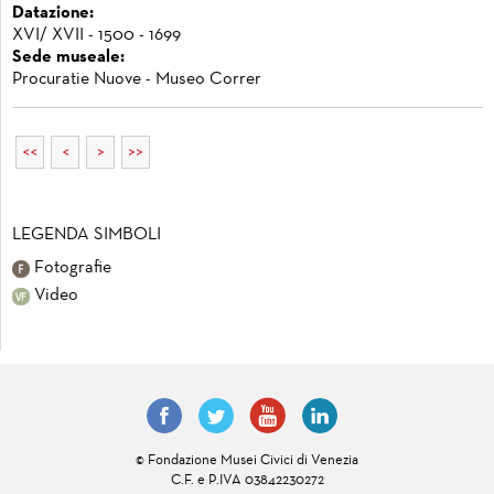
Datazione:
XVI/ XVII - 1500 - 1699
Sede museale:
Procuratie Nuove - Museo Correr
<<
<
>
>>
LEGENDA SIMBOLI
Fotografie
Video
© Fondazione Musei Civici di Venezia
C.F. e P.IVA 03842230272