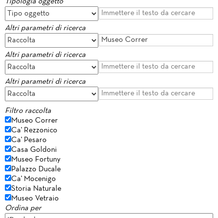
Tipologia oggetto
Altri parametri di ricerca
Altri parametri di ricerca
Altri parametri di ricerca
Filtro raccolta
Museo Correr
Ca' Rezzonico
Ca' Pesaro
Casa Goldoni
Museo Fortuny
Palazzo Ducale
Ca' Mocenigo
Storia Naturale
Museo Vetraio
Ordina per