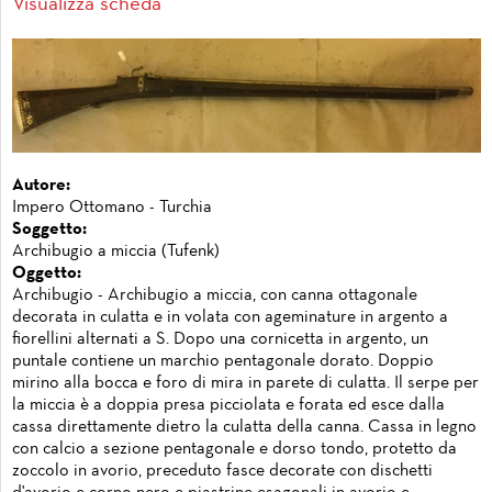
Visualizza scheda
Autore:
Impero Ottomano - Turchia
Soggetto:
Archibugio a miccia (Tufenk)
Oggetto:
Archibugio - Archibugio a miccia, con canna ottagonale
decorata in culatta e in volata con ageminature in argento a
fiorellini alternati a S. Dopo una cornicetta in argento, un
puntale contiene un marchio pentagonale dorato. Doppio
mirino alla bocca e foro di mira in parete di culatta. Il serpe per
la miccia è a doppia presa picciolata e forata ed esce dalla
cassa direttamente dietro la culatta della canna. Cassa in legno
con calcio a sezione pentagonale e dorso tondo, protetto da
zoccolo in avorio, preceduto fasce decorate con dischetti