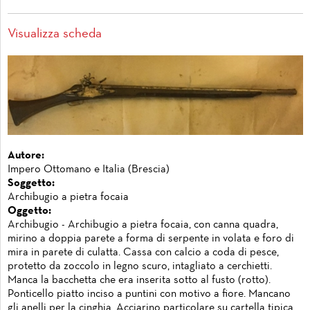
Visualizza scheda
Autore:
Impero Ottomano e Italia (Brescia)
Soggetto:
Archibugio a pietra focaia
Oggetto:
Archibugio - Archibugio a pietra focaia, con canna quadra,
mirino a doppia parete a forma di serpente in volata e foro di
mira in parete di culatta. Cassa con calcio a coda di pesce,
protetto da zoccolo in legno scuro, intagliato a cerchietti.
Manca la bacchetta che era inserita sotto al fusto (rotto).
Ponticello piatto inciso a puntini con motivo a fiore. Mancano
gli anelli per la cinghia. Acciarino particolare su cartella tipica