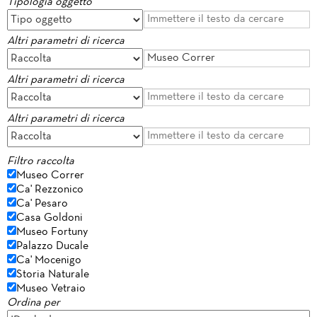
Tipologia oggetto
Altri parametri di ricerca
Altri parametri di ricerca
Altri parametri di ricerca
Filtro raccolta
Museo Correr
Ca' Rezzonico
Ca' Pesaro
Casa Goldoni
Museo Fortuny
Palazzo Ducale
Ca' Mocenigo
Storia Naturale
Museo Vetraio
Ordina per