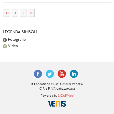
<<
<
>
>>
LEGENDA SIMBOLI
Fotografie
Video
© Fondazione Musei Civici di Venezia
C.F. e P.IVA 03842230272
Powered by
SICAPWeb