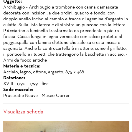
Oggetto:
Archibugio - Archibugio a trombone con canna damascata
decorata con incisioni, a due ordini, quadro e tondo, con
doppio anello inciso al cambio e tracce di agemina d'argento in
culatta. Sulla lista laterale di sinistra un punzone con la lettera
P.Acciarino a luminello trasformato da precedente a pietra
focaia. Cassa lunga in legno verniciato con calcio protetto al
poggiaspalla con lamina d'ottone che sale su cresta incisa e
sagomata. Anche la controcartella è in ottone, come il grilletto,
il ponticello e i tubetti che trattengono la bacchetta in acciaio. -
Armi da fuoco antiche
Materia e tecnica:
Acciaio, legno, ottone, argento, 875 x 488
Datazione:
XVIII - 1790 - 1799 - fine
Sede museale:
Procuratie Nuove - Museo Correr
Visualizza scheda