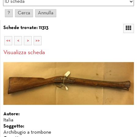
Schede trovate: 11313
<<
<
>
>>
Visualizza scheda
Autore:
Italia
Soggetto:
Archibugio a trombone