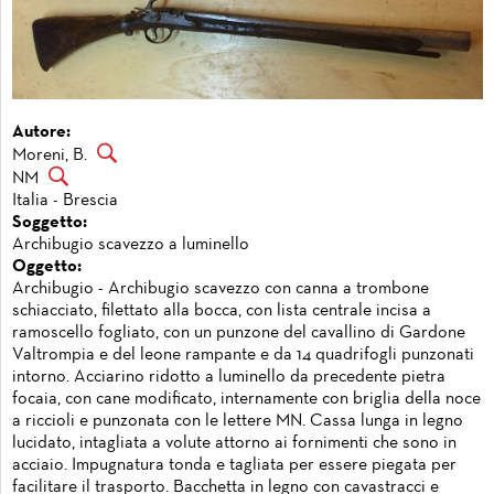
Autore:
Moreni, B.
NM
Italia - Brescia
Soggetto:
Archibugio scavezzo a luminello
Oggetto:
Archibugio - Archibugio scavezzo con canna a trombone
schiacciato, filettato alla bocca, con lista centrale incisa a
ramoscello fogliato, con un punzone del cavallino di Gardone
Valtrompia e del leone rampante e da 14 quadrifogli punzonati
intorno. Acciarino ridotto a luminello da precedente pietra
focaia, con cane modificato, internamente con briglia della noce
a riccioli e punzonata con le lettere MN. Cassa lunga in legno
lucidato, intagliata a volute attorno ai fornimenti che sono in
acciaio. Impugnatura tonda e tagliata per essere piegata per
facilitare il trasporto. Bacchetta in legno con cavastracci e