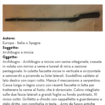
Autore:
Europa - Italia o Spagna
Soggetto:
Archibugio a miccia
Oggetto:
Archibugio - Archibugio a miccia con canna ottagonale, svasata
in volata con mirino a seme e tunnel di mira a sezione
pentagonale. In culatta fascette incise in verticale e orizzontale
e semicerchi a piramide su liste laterali. Scodellino saldato al
lato destro con copri rotto. Manca il meccanismo a serpentino.
Cassa lunga in legno scuro con recenti fascette in latta per
trattenere la canna al fusto, che è sbrecciato. Calcio intagliato
sulle due facce laterali a grandi foglie su fondo puntinato, XI
inciso sotto. Grilletto a chiodo con cappelletto e guardamano a
stelo dritto, con conchiglia in testa. - Armi da fuoco antiche