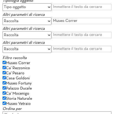
Tipologia oggetto
Altri parametri di ricerca
Altri parametri di ricerca
Altri parametri di ricerca
Filtro raccolta
Museo Correr
Ca' Rezzonico
Ca' Pesaro
Casa Goldoni
Museo Fortuny
Palazzo Ducale
Ca' Mocenigo
Storia Naturale
Museo Vetraio
Ordina per