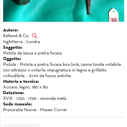
Autore:
Ketland & Co.
Inghilterra - Londra
Soggetto:
Pistola da tasca a pietra focaia
Oggetto:
Pistola - Pistola a pietra focaia box-lock; canna tonda svitabile
con attrezzo x svitarla; impugnatura in legno e grilletto
richiudibile. - Armi da fuoco antiche
Materia e tecnica:
Acciaio, legno, 180 x 80
Datazione:
XVIII - 1750 - 1799 - seconda metà
Sede museale:
Procuratie Nuove - Museo Correr