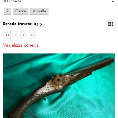
Schede trovate: 11313
<<
<
>
>>
Visualizza scheda