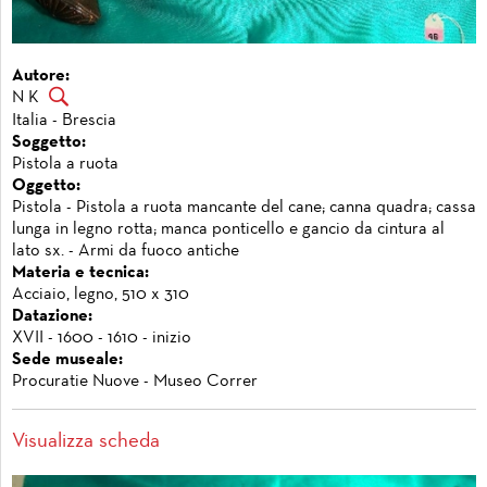
Autore:
N K
Italia - Brescia
Soggetto:
Pistola a ruota
Oggetto:
Pistola - Pistola a ruota mancante del cane; canna quadra; cassa
lunga in legno rotta; manca ponticello e gancio da cintura al
lato sx. - Armi da fuoco antiche
Materia e tecnica:
Acciaio, legno, 510 x 310
Datazione:
XVII - 1600 - 1610 - inizio
Sede museale:
Procuratie Nuove - Museo Correr
Visualizza scheda