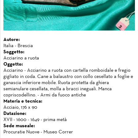
Autore:
Italia - Brescia
Soggetto:
Acciarino a ruota
Oggetto:
Acciarino - Acciarino a ruota con cartella romboidale e fregio
gigliato in coda. Cane a balaustro con collo cesellato a foglie e
ganascia inferiore mobile. Ruota protetta da ghiera
semianulare cesellata, molla a bracci ineguali. Manca
copriscodellino. - Armi da fuoco antiche
Materia e tecnica:
Acciaio, 176 x 90
Datazione:
XVII - 1600 - 1649 - prima metà
Sede museale:
Procuratie Nuove - Museo Correr