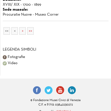
XVIII/ XIX - 1700 - 1899
Sede museale:
Procuratie Nuove - Museo Correr
<<
<
>
>>
LEGENDA SIMBOLI
Fotografie
Video
© Fondazione Musei Civici di Venezia
C.F. e P.IVA 03842230272