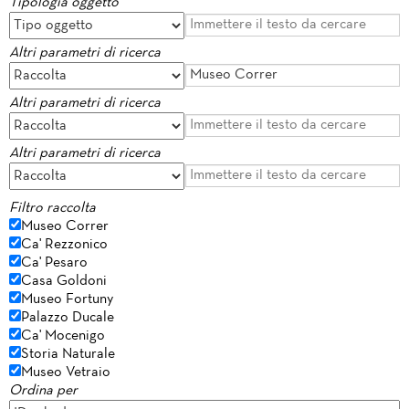
Tipologia oggetto
Altri parametri di ricerca
Altri parametri di ricerca
Altri parametri di ricerca
Filtro raccolta
Museo Correr
Ca' Rezzonico
Ca' Pesaro
Casa Goldoni
Museo Fortuny
Palazzo Ducale
Ca' Mocenigo
Storia Naturale
Museo Vetraio
Ordina per