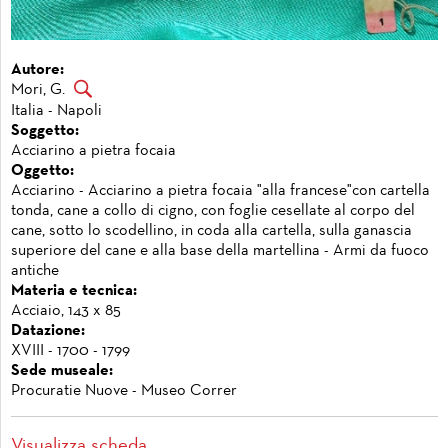
Autore:
Mori, G.
Italia - Napoli
Soggetto:
Acciarino a pietra focaia
Oggetto:
Acciarino - Acciarino a pietra focaia "alla francese"con cartella
tonda, cane a collo di cigno, con foglie cesellate al corpo del
cane, sotto lo scodellino, in coda alla cartella, sulla ganascia
superiore del cane e alla base della martellina - Armi da fuoco
antiche
Materia e tecnica:
Acciaio, 143 x 85
Datazione:
XVIII - 1700 - 1799
Sede museale:
Procuratie Nuove - Museo Correr
Visualizza scheda