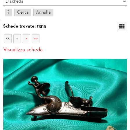
Schede trovate: 11313
<<
<
>
>>
Visualizza scheda