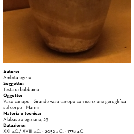
Autore:
Ambito egizio
Soggetto:
Testa di babbuino
Oggetto:
Vaso canopo - Grande vaso canopo con iscrizione geroglifica
sul corpo - Marmi
Materia e tecnica:
Alabastro egiziano, 23
Datazione:
XXI a.C./ XVIII a.C. - 2052 a.C. - 1778 a.C.