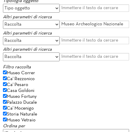
Tipologia oggetto
Altri parametri di ricerca
Altri parametri di ricerca
Altri parametri di ricerca
Filtro raccolta
Museo Correr
Ca' Rezzonico
Ca' Pesaro
Casa Goldoni
Museo Fortuny
Palazzo Ducale
Ca' Mocenigo
Storia Naturale
Museo Vetraio
Ordina per