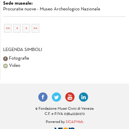
Sede museale:
Procuratie nuove - Museo Archeologico Nazionale
<<
<
>
>>
LEGENDA SIMBOLI
Fotografie
Video
© Fondazione Musei Civici di Venezia
C.F. e P.IVA 03842230272
Powered by
SICAPWeb