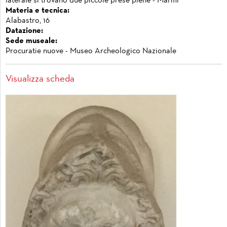
laterale si trovano due piccole prese piene - Marmi
Materia e tecnica:
Alabastro, 16
Datazione:
Sede museale:
Procuratie nuove - Museo Archeologico Nazionale
Visualizza scheda