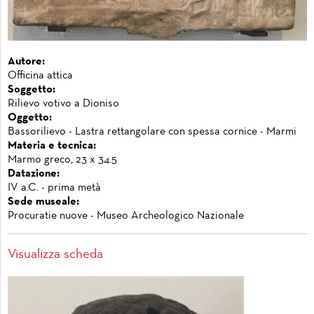
Autore:
Officina attica
Soggetto:
Rilievo votivo a Dioniso
Oggetto:
Bassorilievo - Lastra rettangolare con spessa cornice - Marmi
Materia e tecnica:
Marmo greco, 23 x 34.5
Datazione:
IV a.C. - prima metà
Sede museale:
Procuratie nuove - Museo Archeologico Nazionale
Visualizza scheda