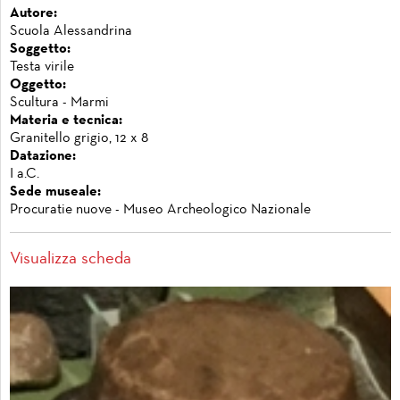
Autore:
Scuola Alessandrina
Soggetto:
Testa virile
Oggetto:
Scultura - Marmi
Materia e tecnica:
Granitello grigio, 12 x 8
Datazione:
I a.C.
Sede museale:
Procuratie nuove - Museo Archeologico Nazionale
Visualizza scheda