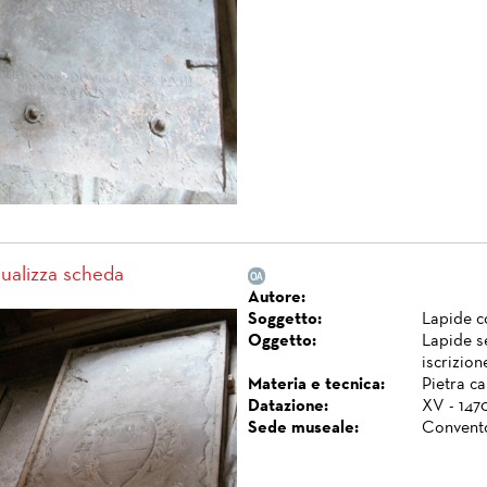
sualizza scheda
Autore:
Soggetto:
Lapide c
Oggetto:
Lapide s
iscrizion
Materia e tecnica:
Pietra ca
Datazione:
XV - 147
Sede museale:
Convento