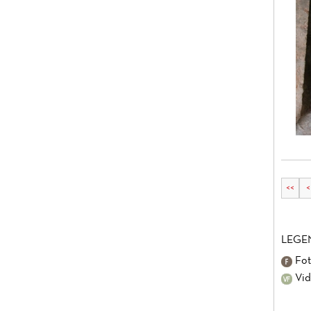
<<
<
LEGE
Fot
Vid