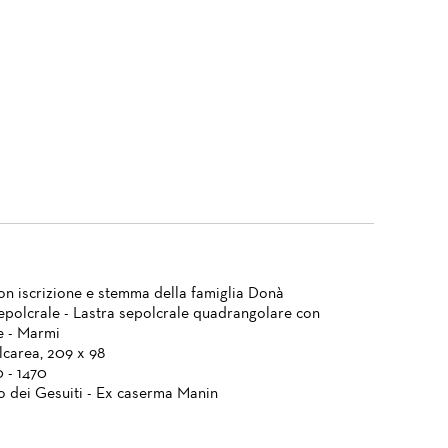
on iscrizione e stemma della famiglia Donà
epolcrale - Lastra sepolcrale quadrangolare con
e - Marmi
lcarea, 209 x 98
0 - 1470
 dei Gesuiti - Ex caserma Manin