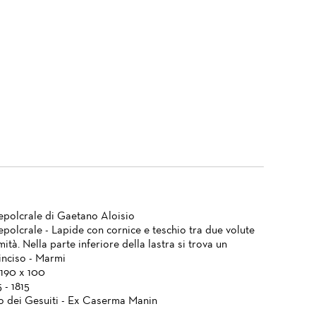
epolcrale di Gaetano Aloisio
epolcrale - Lapide con cornice e teschio tra due volute
ità. Nella parte inferiore della lastra si trova un
inciso - Marmi
 190 x 100
 - 1815
 dei Gesuiti - Ex Caserma Manin