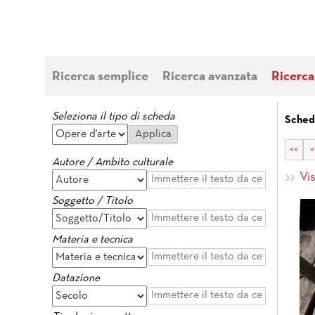
Ricerca semplice
Ricerca avanzata
Ricerca
Seleziona il tipo di scheda
Schede
<<
<
Autore / Ambito culturale
Vi
Soggetto / Titolo
Materia e tecnica
Datazione