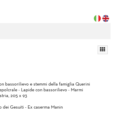
on bassorilievo e stemmi della famiglia Querini
epolcrale - Lapide con bassorilievo - Marmi
Istria, 205 x 93
 dei Gesuiti - Ex caserma Manin