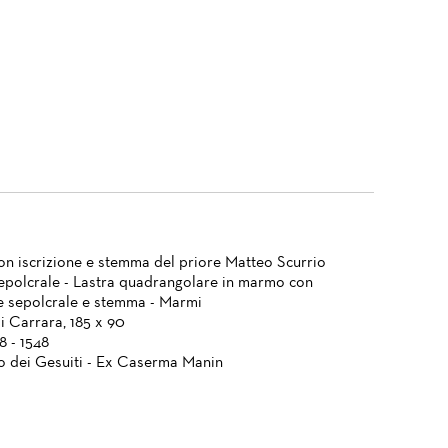
on iscrizione e stemma del priore Matteo Scurrio
epolcrale - Lastra quadrangolare in marmo con
ne sepolcrale e stemma - Marmi
 Carrara, 185 x 90
8 - 1548
 dei Gesuiti - Ex Caserma Manin