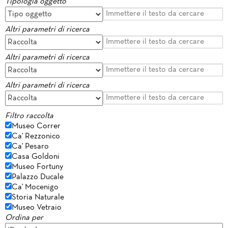
Tipologia oggetto
Altri parametri di ricerca
Altri parametri di ricerca
Altri parametri di ricerca
Filtro raccolta
Museo Correr
Ca' Rezzonico
Ca' Pesaro
Casa Goldoni
Museo Fortuny
Palazzo Ducale
Ca' Mocenigo
Storia Naturale
Museo Vetraio
Ordina per