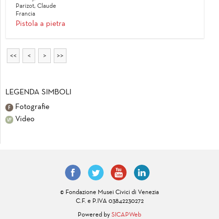
Parizot, Claude
Francia
Pistola a pietra
<<
<
>
>>
LEGENDA SIMBOLI
Fotografie
Video
© Fondazione Musei Civici di Venezia
C.F. e P.IVA 03842230272
Powered by
SICAPWeb