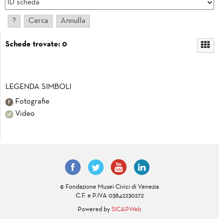
Schede trovate: 0
LEGENDA SIMBOLI
Fotografie
Video
© Fondazione Musei Civici di Venezia
C.F. e P.IVA 03842230272
Powered by
SICAPWeb