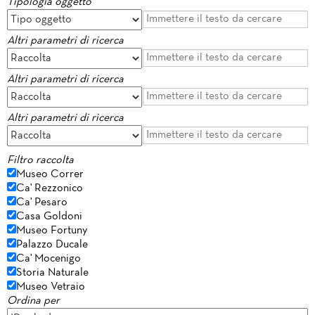
Tipologia oggetto
Altri parametri di ricerca
Altri parametri di ricerca
Altri parametri di ricerca
Filtro raccolta
Museo Correr
Ca' Rezzonico
Ca' Pesaro
Casa Goldoni
Museo Fortuny
Palazzo Ducale
Ca' Mocenigo
Storia Naturale
Museo Vetraio
Ordina per