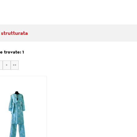
 strutturata
 trovate: 1
>
>>