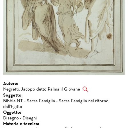
Autore:
Negretti, Jacopo detto Palma il Giovane
Soggetto:
Bibbia N.T. - Sacra Famiglia - Sacra Famiglia nel ritorno
dall'Egitto
Oggetto:
Disegno - Disegni
Materia e tecnica: