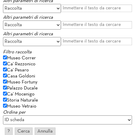
Altri parametri di ricerca
Altri parametri di ricerca
Altri parametri di ricerca
Filtro raccolta
Museo Correr
Ca' Rezzonico
Ca' Pesaro
Casa Goldoni
Museo Fortuny
Palazzo Ducale
Ca' Mocenigo
Storia Naturale
Museo Vetraio
Ordina per