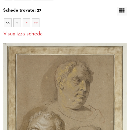
Schede trovate: 27
<<
<
>
>>
Visualizza scheda