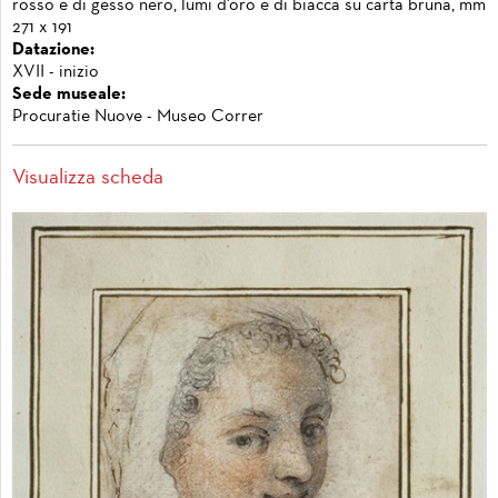
rosso e di gesso nero, lumi d'oro e di biacca su carta bruna, mm
271 x 191
Datazione:
XVII - inizio
Sede museale:
Procuratie Nuove - Museo Correr
Visualizza scheda