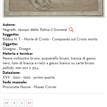
Autore:
Negretti, Jacopo detto Palma il Giovane
Soggetto:
Bibbia N. T. - Morte di Cristo - Compianto sul Cristo morto
Oggetto:
Disegno - Disegni
Materia e tecnica:
Penna inchiostro bruno, acquerello bruno, traccia di gesso
nero, lumi di biacca e rialzi a gesso bianco su carta bruno
pallido, mm 207 x 304
Datazione:
XVII - 1620 - 1620 - primo quarto
Sede museale:
Procuratie Nuove - Museo Correr
<<
<
>
>>