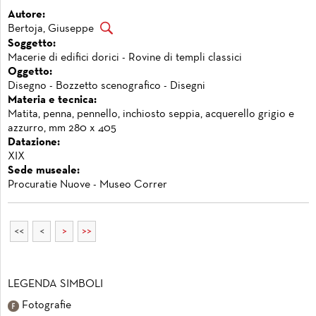
Autore:
Bertoja, Giuseppe
Soggetto:
Macerie di edifici dorici - Rovine di templi classici
Oggetto:
Disegno - Bozzetto scenografico - Disegni
Materia e tecnica:
Matita, penna, pennello, inchiosto seppia, acquerello grigio e
azzurro, mm 280 x 405
Datazione:
XIX
Sede museale:
Procuratie Nuove - Museo Correr
<<
<
>
>>
LEGENDA SIMBOLI
Fotografie