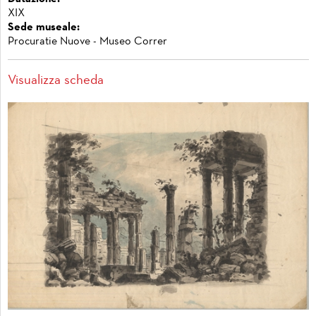
XIX
Sede museale:
Procuratie Nuove - Museo Correr
Visualizza scheda