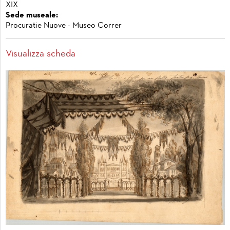
XIX
Sede museale:
Procuratie Nuove - Museo Correr
Visualizza scheda