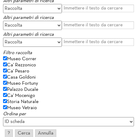
Altri parametri di ricerca
Altri parametri di ricerca
Altri parametri di ricerca
Filtro raccolta
Museo Correr
Ca' Rezzonico
Ca' Pesaro
Casa Goldoni
Museo Fortuny
Palazzo Ducale
Ca' Mocenigo
Storia Naturale
Museo Vetraio
Ordina per