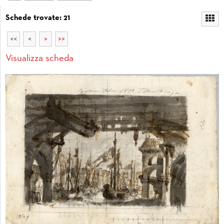
Schede trovate: 21
<<
<
>
>>
Visualizza scheda