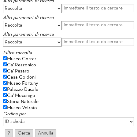
Altri parametri di ricerca
Altri parametri di ricerca
Altri parametri di ricerca
Filtro raccolta
Museo Correr
Ca' Rezzonico
Ca' Pesaro
Casa Goldoni
Museo Fortuny
Palazzo Ducale
Ca' Mocenigo
Storia Naturale
Museo Vetraio
Ordina per