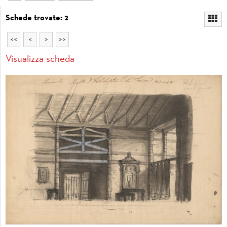
Schede trovate: 2
<<
<
>
>>
Visualizza scheda