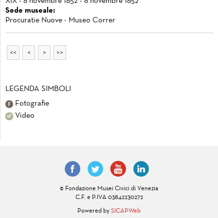
XIX - 8 novembre 1852 - 8 novembre 1852
Sede museale:
Procuratie Nuove - Museo Correr
<<
<
>
>>
LEGENDA SIMBOLI
Fotografie
Video
© Fondazione Musei Civici di Venezia
C.F. e P.IVA 03842230272
Powered by
SICAPWeb