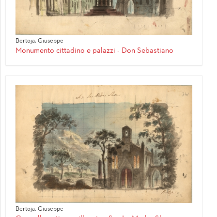
Bertoja, Giuseppe
Monumento cittadino e palazzi - Don Sebastiano
Bertoja, Giuseppe