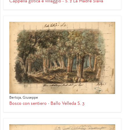
Cappella gotica e villaggio - S. 2 La Madre Slava
Bertoja, Giuseppe
Bosco con sentiero - Ballo Velleda S. 3