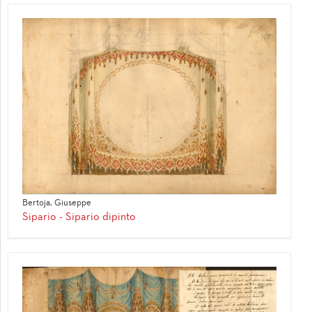
Bertoja, Giuseppe
Sipario - Sipario dipinto