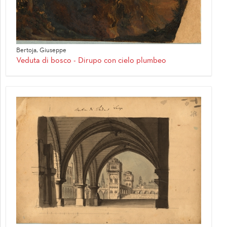
Bertoja, Giuseppe
Veduta di bosco - Dirupo con cielo plumbeo