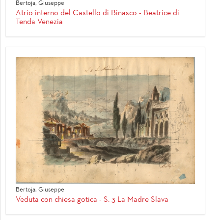
Bertoja, Giuseppe
Atrio interno del Castello di Binasco - Beatrice di
Tenda Venezia
Bertoja, Giuseppe
Veduta con chiesa gotica - S. 3 La Madre Slava