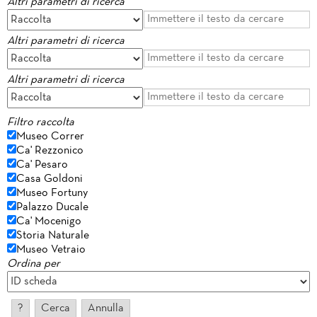
Altri parametri di ricerca
Altri parametri di ricerca
Altri parametri di ricerca
Filtro raccolta
Museo Correr
Ca' Rezzonico
Ca' Pesaro
Casa Goldoni
Museo Fortuny
Palazzo Ducale
Ca' Mocenigo
Storia Naturale
Museo Vetraio
Ordina per