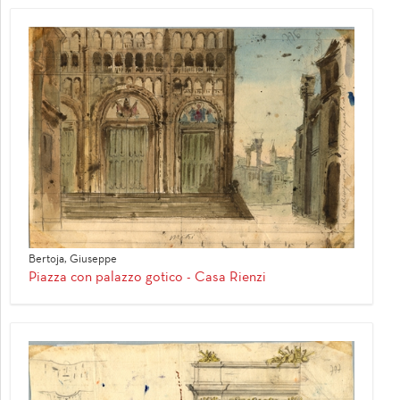
Bertoja, Giuseppe
Piazza con palazzo gotico - Casa Rienzi