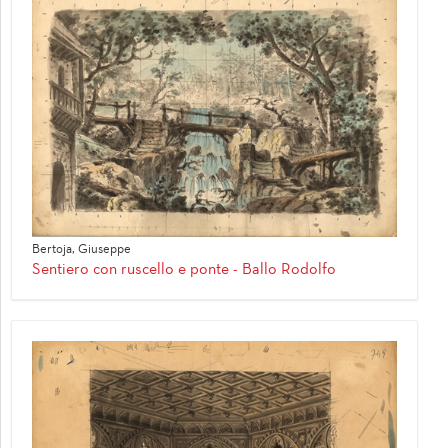
Bertoja, Giuseppe
Sentiero con ruscello e ponte - Ballo Rodolfo