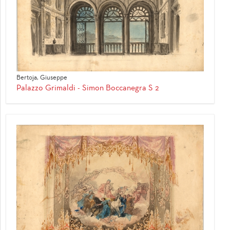
Bertoja, Giuseppe
Palazzo Grimaldi - Simon Boccanegra S 2