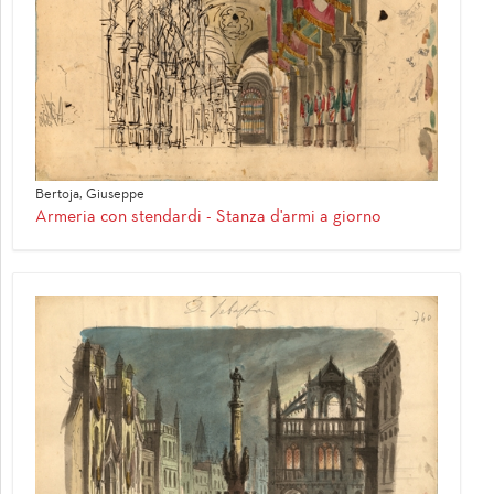
Bertoja, Giuseppe
Armeria con stendardi - Stanza d'armi a giorno