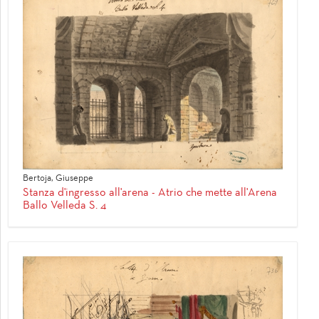
Bertoja, Giuseppe
Stanza d'ingresso all'arena - Atrio che mette all'Arena
Ballo Velleda S. 4