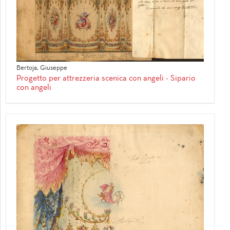
Bertoja, Giuseppe
Progetto per attrezzeria scenica con angeli - Sipario
con angeli