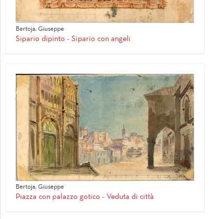
Bertoja, Giuseppe
Sipario dipinto - Sipario con angeli
Bertoja, Giuseppe
Piazza con palazzo gotico - Veduta di città