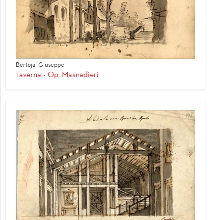
Bertoja, Giuseppe
Taverna - Op. Masnadieri