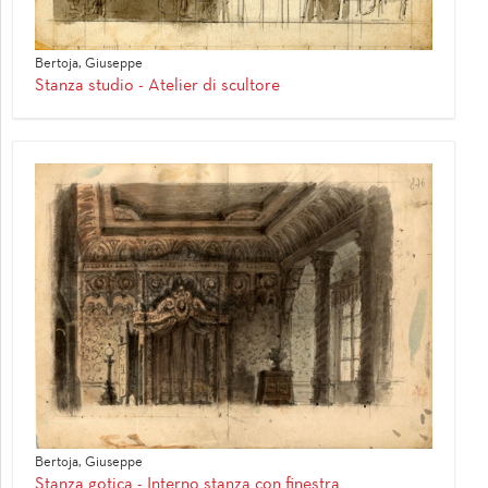
Bertoja, Giuseppe
Stanza studio - Atelier di scultore
Bertoja, Giuseppe
Stanza gotica - Interno stanza con finestra