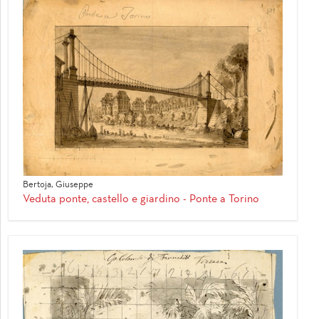
Bertoja, Giuseppe
Veduta ponte, castello e giardino - Ponte a Torino