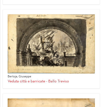
Bertoja, Giuseppe
Veduta città e barricate - Ballo Treviso