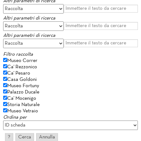
Altri parametri di ricerca
Altri parametri di ricerca
Altri parametri di ricerca
Filtro raccolta
Museo Correr
Ca' Rezzonico
Ca' Pesaro
Casa Goldoni
Museo Fortuny
Palazzo Ducale
Ca' Mocenigo
Storia Naturale
Museo Vetraio
Ordina per