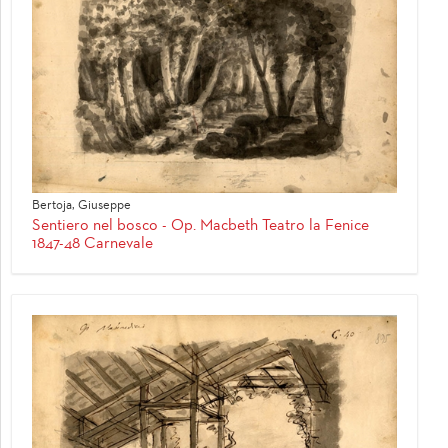
Bertoja, Giuseppe
Sentiero nel bosco - Op. Macbeth Teatro la Fenice
1847-48 Carnevale