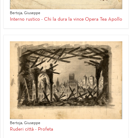
Bertoja, Giuseppe
Interno rustico - Chi la dura la vince Opera Tea Apollo
Bertoja, Giuseppe
Ruderi città - Profeta