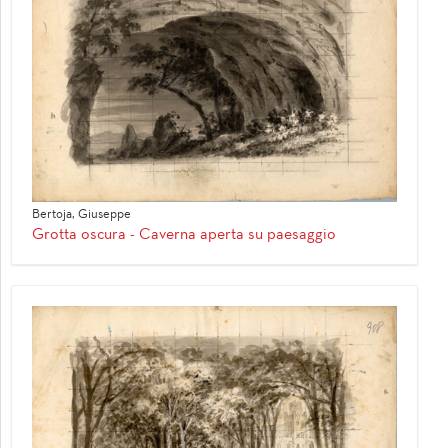
Bertoja, Giuseppe
Grotta oscura - Caverna aperta su paesaggio