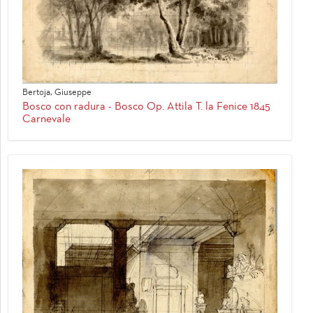
Bertoja, Giuseppe
Bosco con radura - Bosco Op. Attila T. la Fenice 1845
Carnevale