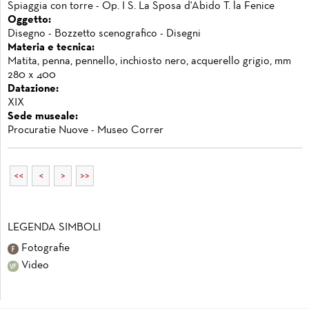
Spiaggia con torre - Op. I S. La Sposa d'Abido T. la Fenice
Oggetto:
Disegno - Bozzetto scenografico - Disegni
Materia e tecnica:
Matita, penna, pennello, inchiosto nero, acquerello grigio, mm
280 x 400
Datazione:
XIX
Sede museale:
Procuratie Nuove - Museo Correr
<<
<
>
>>
LEGENDA SIMBOLI
Fotografie
Video