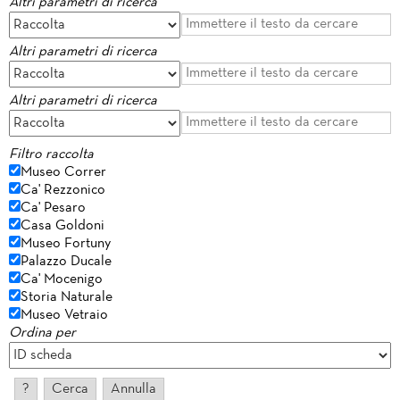
Altri parametri di ricerca
Altri parametri di ricerca
Altri parametri di ricerca
Filtro raccolta
Museo Correr
Ca' Rezzonico
Ca' Pesaro
Casa Goldoni
Museo Fortuny
Palazzo Ducale
Ca' Mocenigo
Storia Naturale
Museo Vetraio
Ordina per