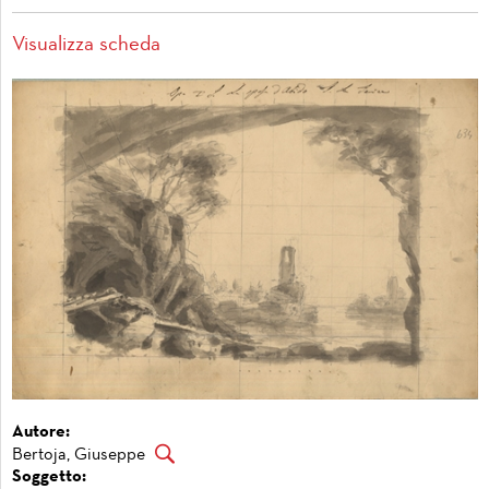
Visualizza scheda
Autore:
Bertoja, Giuseppe
Soggetto: