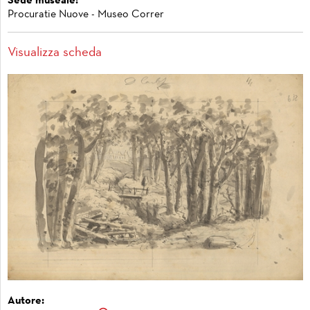
Sede museale:
Procuratie Nuove - Museo Correr
Visualizza scheda
Autore: