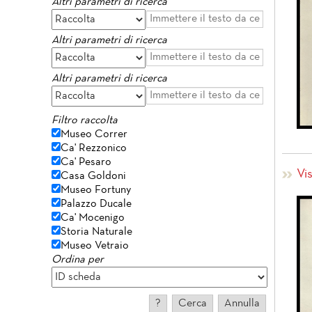
Altri parametri di ricerca
Altri parametri di ricerca
Altri parametri di ricerca
Filtro raccolta
Museo Correr
Ca' Rezzonico
Ca' Pesaro
Vi
Casa Goldoni
Museo Fortuny
Palazzo Ducale
Ca' Mocenigo
Storia Naturale
Museo Vetraio
Ordina per