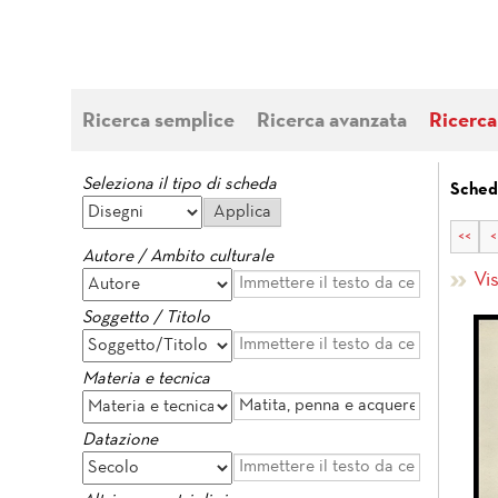
Ricerca semplice
Ricerca avanzata
Ricerca
Seleziona il tipo di scheda
Schede
<<
<
Autore / Ambito culturale
Vi
Soggetto / Titolo
Materia e tecnica
Datazione