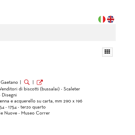
 Gaetano
|
|
Venditori di biscotti (bussalai) - Scaleter
- Disegni
penna e acquerello su carta, mm 290 x 196
754 - 1754 - terzo quarto
ie Nuove - Museo Correr