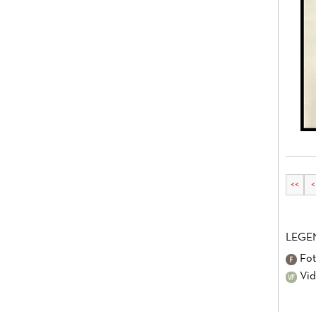
<<
<
LEGE
Fot
Vid