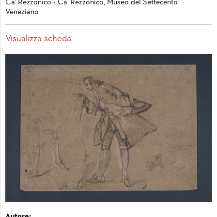
Ca' Rezzonico - Ca' Rezzonico, Museo del Settecento
Veneziano
Visualizza scheda
Autore: