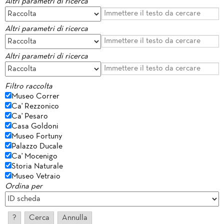
Altri parametri di ricerca
Altri parametri di ricerca
Altri parametri di ricerca
Filtro raccolta
Museo Correr
Ca' Rezzonico
Ca' Pesaro
Casa Goldoni
Museo Fortuny
Palazzo Ducale
Ca' Mocenigo
Storia Naturale
Museo Vetraio
Ordina per