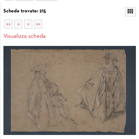
Schede trovate: 215
<<
<
>
>>
Visualizza scheda