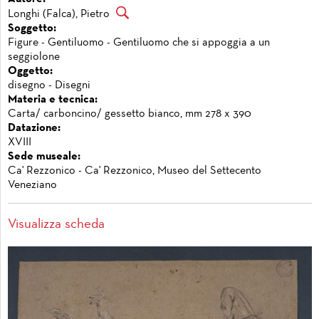
Longhi (Falca), Pietro
Soggetto:
Figure - Gentiluomo - Gentiluomo che si appoggia a un
seggiolone
Oggetto:
disegno - Disegni
Materia e tecnica:
Carta/ carboncino/ gessetto bianco, mm 278 x 390
Datazione:
XVIII
Sede museale:
Ca' Rezzonico - Ca' Rezzonico, Museo del Settecento
Veneziano
Visualizza scheda