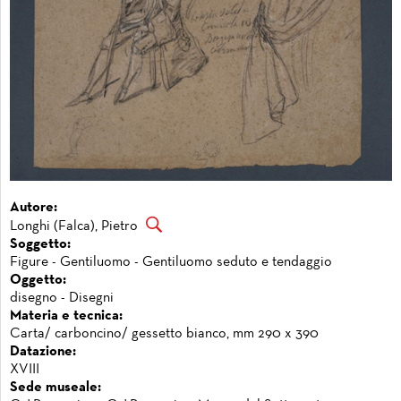
Autore:
Longhi (Falca), Pietro
Soggetto:
Figure - Gentiluomo - Gentiluomo seduto e tendaggio
Oggetto:
disegno - Disegni
Materia e tecnica:
Carta/ carboncino/ gessetto bianco, mm 290 x 390
Datazione:
XVIII
Sede museale: