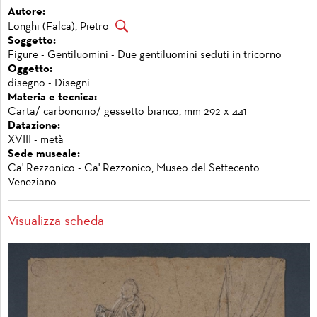
Autore:
Longhi (Falca), Pietro
Soggetto:
Figure - Gentiluomini - Due gentiluomini seduti in tricorno
Oggetto:
disegno - Disegni
Materia e tecnica:
Carta/ carboncino/ gessetto bianco, mm 292 x 441
Datazione:
XVIII - metà
Sede museale:
Ca' Rezzonico - Ca' Rezzonico, Museo del Settecento
Veneziano
Visualizza scheda