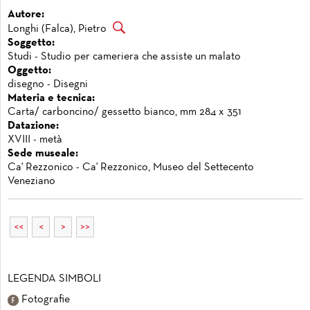
Autore:
Longhi (Falca), Pietro
Soggetto:
Studi - Studio per cameriera che assiste un malato
Oggetto:
disegno - Disegni
Materia e tecnica:
Carta/ carboncino/ gessetto bianco, mm 284 x 351
Datazione:
XVIII - metà
Sede museale:
Ca' Rezzonico - Ca' Rezzonico, Museo del Settecento
Veneziano
<<
<
>
>>
LEGENDA SIMBOLI
Fotografie