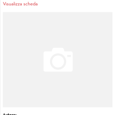
Visualizza scheda
Autore: