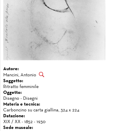
Autore:
Mancini, Antonio
Soggetto:
Ritratto femminile
Oggetto:
Disegno - Disegni
Materia e tecnica:
Carboncino su carta giallina, 324 x 224
Datazione:
XIX / XX - 1852 - 1930
Sede museale: