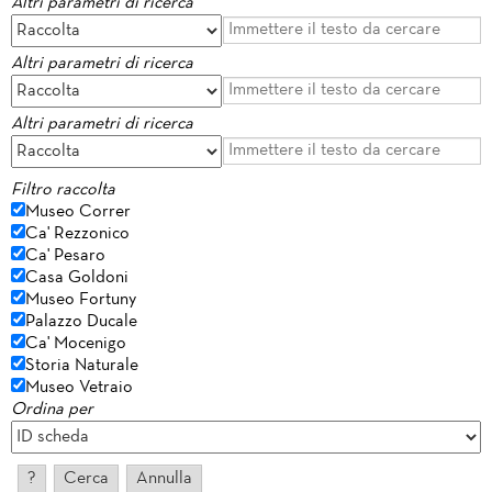
Altri parametri di ricerca
Altri parametri di ricerca
Altri parametri di ricerca
Filtro raccolta
Museo Correr
Ca' Rezzonico
Ca' Pesaro
Casa Goldoni
Museo Fortuny
Palazzo Ducale
Ca' Mocenigo
Storia Naturale
Museo Vetraio
Ordina per