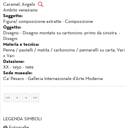
Caramel, Angelo
Ambito veneziano
Soggetto:
Figure/ composizione astratte - Composizione
Oggetto:
Disegno - Disegno montato su cartoncino: primo da sinistra. -
Disegni
Materia e tecnica:
Penna / pastelli / matita / carboncino / pennarelli su carta, Vari
x Vari
Datazione:
XX - 1950 - 1969
Sede museale:
Ca' Pesaro - Galleria Internazionale d'Arte Moderna
<<
<
>
>>
LEGENDA SIMBOLI
Fotografie