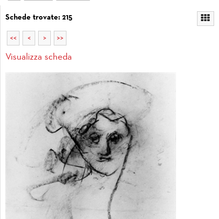
Schede trovate: 215
<<
<
>
>>
Visualizza scheda