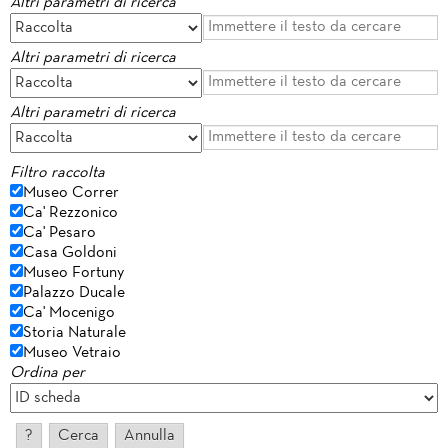
Altri parametri di ricerca
Altri parametri di ricerca
Altri parametri di ricerca
Filtro raccolta
Museo Correr
Ca' Rezzonico
Ca' Pesaro
Casa Goldoni
Museo Fortuny
Palazzo Ducale
Ca' Mocenigo
Storia Naturale
Museo Vetraio
Ordina per