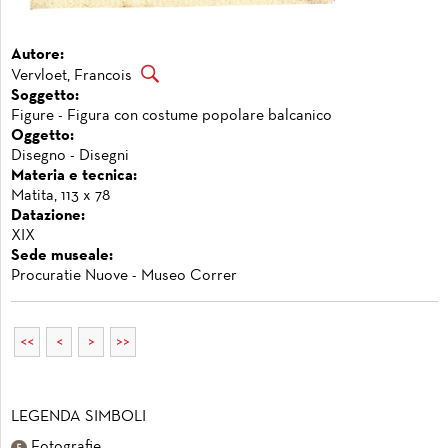
Autore:
Vervloet, Francois
Soggetto:
Figure - Figura con costume popolare balcanico
Oggetto:
Disegno - Disegni
Materia e tecnica:
Matita, 113 x 78
Datazione:
XIX
Sede museale:
Procuratie Nuove - Museo Correr
<<
<
>
>>
LEGENDA SIMBOLI
Fotografie