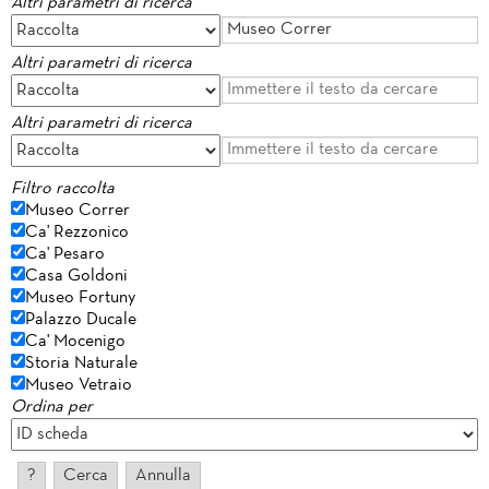
Altri parametri di ricerca
Altri parametri di ricerca
Altri parametri di ricerca
Filtro raccolta
Museo Correr
Ca' Rezzonico
Ca' Pesaro
Casa Goldoni
Museo Fortuny
Palazzo Ducale
Ca' Mocenigo
Storia Naturale
Museo Vetraio
Ordina per