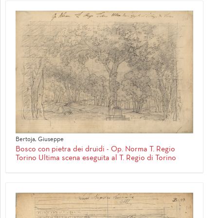
Bertoja, Giuseppe
Bosco con pietra dei druidi - Op. Norma T. Regio
Torino Ultima scena eseguita al T. Regio di Torino