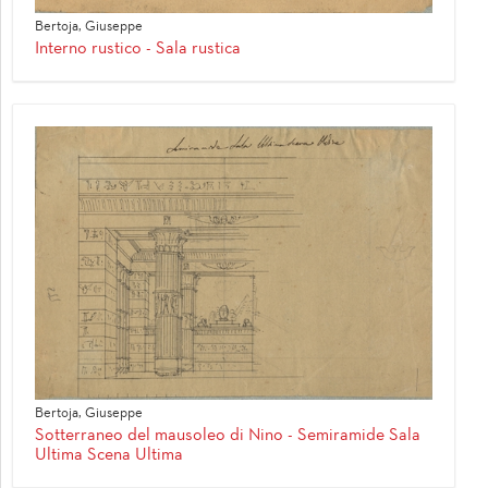
Bertoja, Giuseppe
Interno rustico - Sala rustica
Bertoja, Giuseppe
Sotterraneo del mausoleo di Nino - Semiramide Sala
Ultima Scena Ultima