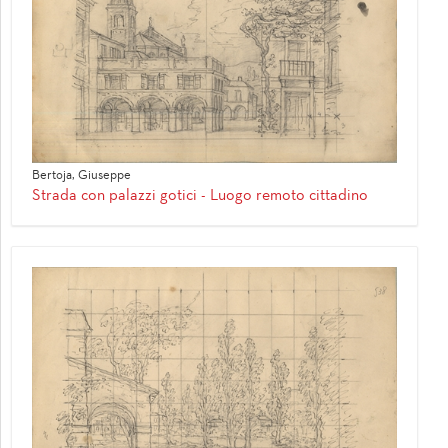
Bertoja, Giuseppe
Strada con palazzi gotici - Luogo remoto cittadino