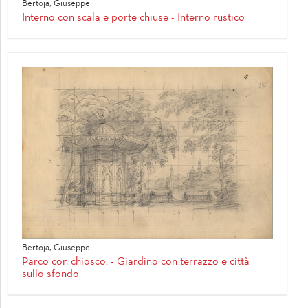
Bertoja, Giuseppe
Interno con scala e porte chiuse - Interno rustico
Bertoja, Giuseppe
Parco con chiosco. - Giardino con terrazzo e città
sullo sfondo