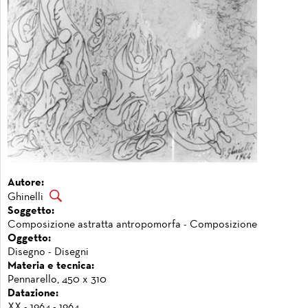
Autore:
Ghinelli
Soggetto:
Composizione astratta antropomorfa - Composizione
Oggetto:
Disegno - Disegni
Materia e tecnica:
Pennarello, 450 x 310
Datazione:
XX - 1964 - 1964