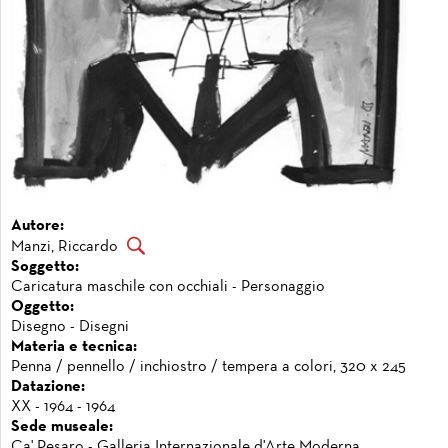
Autore:
Manzi, Riccardo
Soggetto:
Caricatura maschile con occhiali - Personaggio
Oggetto:
Disegno - Disegni
Materia e tecnica:
Penna / pennello / inchiostro / tempera a colori, 320 x 245
Datazione:
XX - 1964 - 1964
Sede museale:
Ca' Pesaro - Galleria Internazionale d'Arte Moderna