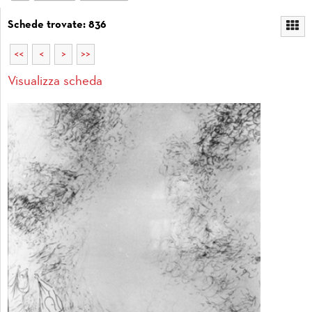
Schede trovate: 836
<<
<
>
>>
Visualizza scheda