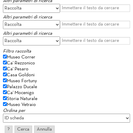
Altri parametri di ricerca
Altri parametri di ricerca
Altri parametri di ricerca
Filtro raccolta
Museo Correr
Ca' Rezzonico
Ca' Pesaro
Casa Goldoni
Museo Fortuny
Palazzo Ducale
Ca' Mocenigo
Storia Naturale
Museo Vetraio
Ordina per