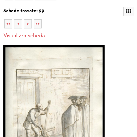
Schede trovate: 99
<<
<
>
>>
Visualizza scheda