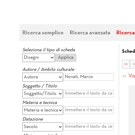
Ricerca semplice
Ricerca avanzata
Ricerca
Seleziona il tipo di scheda
Schede
<<
<
Autore / Ambito culturale
Vi
Soggetto / Titolo
Materia e tecnica
Datazione