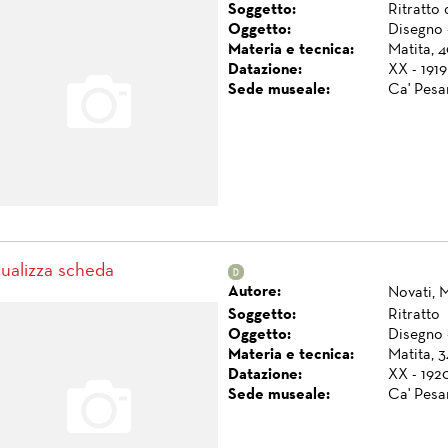
Soggetto:
Ritratto 
Oggetto:
Disegno 
Materia e tecnica:
Matita, 
Datazione:
XX - 1919
Sede museale:
Ca' Pesa
sualizza scheda
Autore:
Novati, 
Soggetto:
Ritratto
Oggetto:
Disegno 
Materia e tecnica:
Matita, 3
Datazione:
XX - 192
Sede museale:
Ca' Pesa