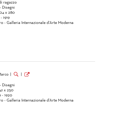
di ragazzo
- Disegni
404 x 280
 - 1919
ro - Galleria Internazionale d'Arte Moderna
Marco
|
|
- Disegni
41 x 250
0 - 1920
ro - Galleria Internazionale d'Arte Moderna