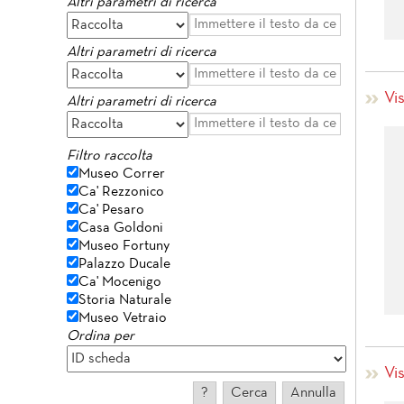
Altri parametri di ricerca
Altri parametri di ricerca
Vi
Altri parametri di ricerca
Filtro raccolta
Museo Correr
Ca' Rezzonico
Ca' Pesaro
Casa Goldoni
Museo Fortuny
Palazzo Ducale
Ca' Mocenigo
Storia Naturale
Museo Vetraio
Ordina per
Vi