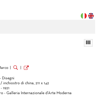
Marco
|
|
- Disegni
/ inchiostro di china, 211 x 142
 - 1921
ro - Galleria Internazionale d'Arte Moderna