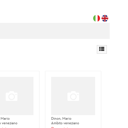
 Mario
Dinon, Mario
 veneziano
Ambito veneziano