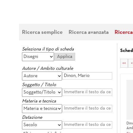
Ricerca semplice
Ricerca avanzata
Ricerca
Seleziona il tipo di scheda
Sched
<<
<
Autore / Ambito culturale
Soggetto / Titolo
Materia e tecnica
Datazione
Din
Amb