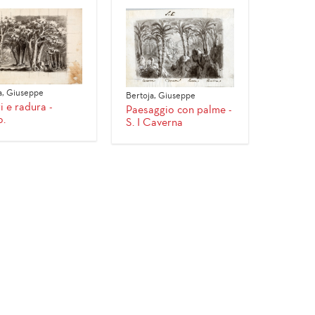
a, Giuseppe
Bertoja, Giuseppe
i e radura -
Paesaggio con palme -
.
S. I Caverna