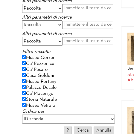
Altri parametri di ricerca
Altri parametri di ricerca
Altri parametri di ricerca
Filtro raccolta
Museo Correr
Ca' Rezzonico
Ber
Ca' Pesaro
Sta
Casa Goldoni
Ab
Museo Fortuny
Palazzo Ducale
Ca' Mocenigo
Storia Naturale
Museo Vetraio
Ordina per