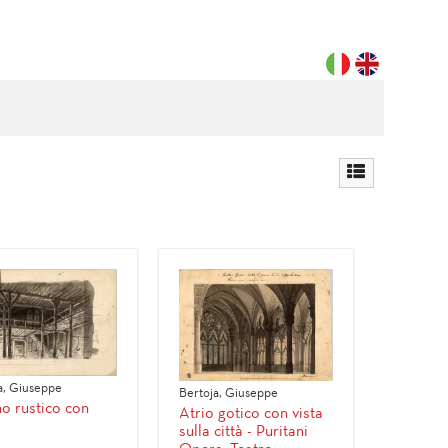
a, Giuseppe
Bertoja, Giuseppe
no rustico con
Atrio gotico con vista
sulla città - Puritani