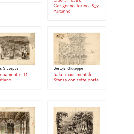
Opera, Teatro
Carignano Torino 1839
Autunno
a, Giuseppe
Bertoja, Giuseppe
mpamento - D.
Sala rinascimentale -
tiano
Stanza con sette porte