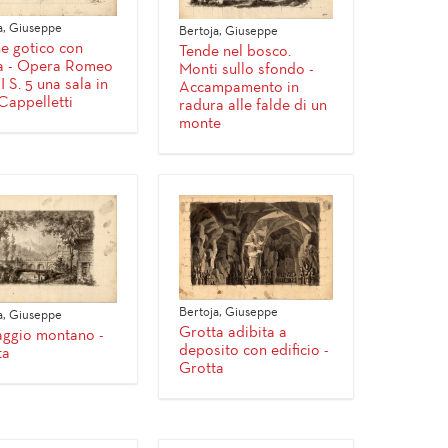
a, Giuseppe
Bertoja, Giuseppe
e gotico con
Tende nel bosco.
a - Opera Romeo
Monti sullo sfondo -
I S. 5 una sala in
Accampamento in
Cappelletti
radura alle falde di un
monte
Bertoja, Giuseppe
a, Giuseppe
Grotta adibita a
ggio montano -
deposito con edificio -
ta
Grotta