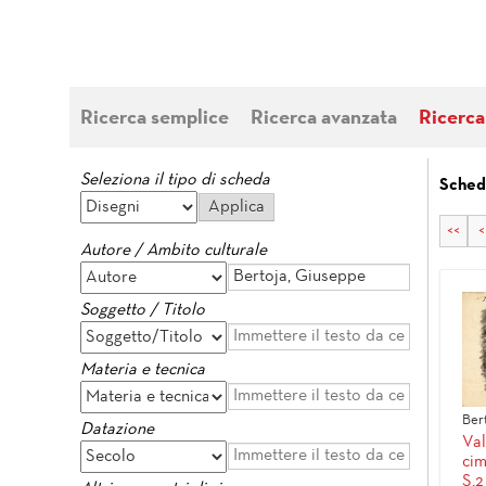
Ricerca semplice
Ricerca avanzata
Ricerca
Seleziona il tipo di scheda
Sched
<<
<
Autore / Ambito culturale
Soggetto / Titolo
Materia e tecnica
Ber
Datazione
Val
cim
S.2