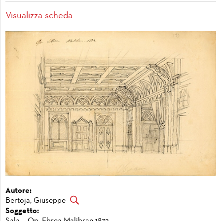
Visualizza scheda
Autore:
Bertoja, Giuseppe
Soggetto:
Sala. - Op. Ebrea Malibran 1872