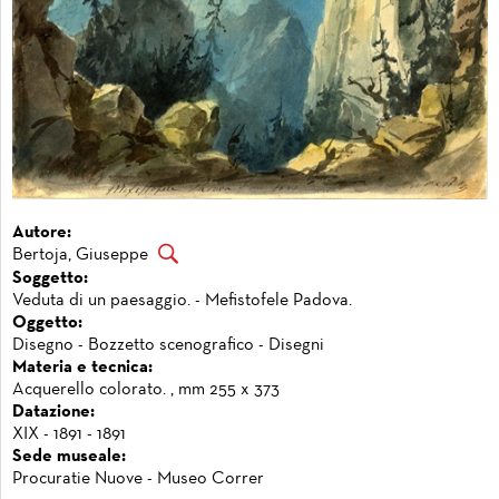
Autore:
Bertoja, Giuseppe
Soggetto:
Veduta di un paesaggio. - Mefistofele Padova.
Oggetto:
Disegno - Bozzetto scenografico - Disegni
Materia e tecnica:
Acquerello colorato. , mm 255 x 373
Datazione:
XIX - 1891 - 1891
Sede museale:
Procuratie Nuove - Museo Correr