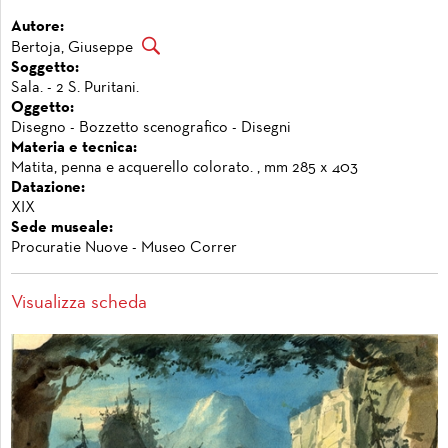
Autore:
Bertoja, Giuseppe
Soggetto:
Sala. - 2 S. Puritani.
Oggetto:
Disegno - Bozzetto scenografico - Disegni
Materia e tecnica:
Matita, penna e acquerello colorato. , mm 285 x 403
Datazione:
XIX
Sede museale:
Procuratie Nuove - Museo Correr
Visualizza scheda