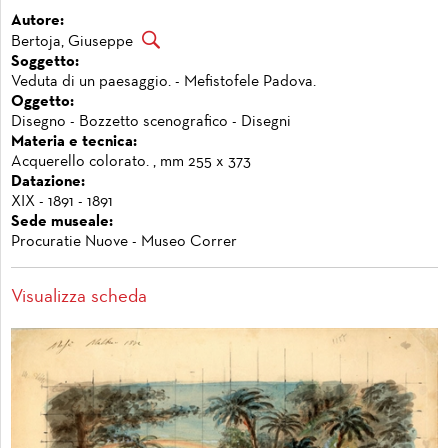
Autore:
Bertoja, Giuseppe
Soggetto:
Veduta di un paesaggio. - Mefistofele Padova.
Oggetto:
Disegno - Bozzetto scenografico - Disegni
Materia e tecnica:
Acquerello colorato. , mm 255 x 373
Datazione:
XIX - 1891 - 1891
Sede museale:
Procuratie Nuove - Museo Correr
Visualizza scheda