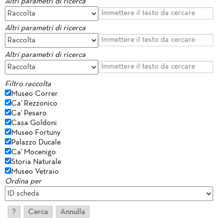
Altri parametri di ricerca
Altri parametri di ricerca
Altri parametri di ricerca
Filtro raccolta
Museo Correr
Ca' Rezzonico
Ca' Pesaro
Casa Goldoni
Museo Fortuny
Palazzo Ducale
Ca' Mocenigo
Storia Naturale
Museo Vetraio
Ordina per