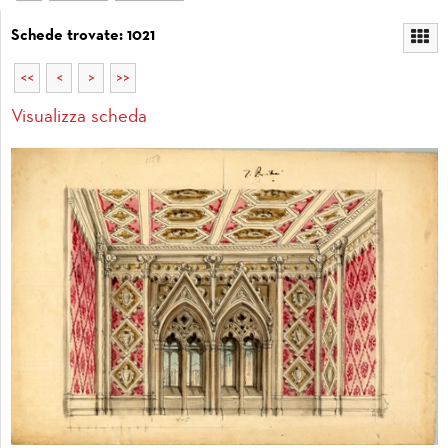
Schede trovate: 1021
<<
<
>
>>
Visualizza scheda