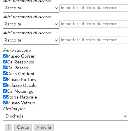
Altri parametri di ricerca
Altri parametri di ricerca
Altri parametri di ricerca
Filtro raccolta
Museo Correr
Ca' Rezzonico
Ca' Pesaro
Casa Goldoni
Museo Fortuny
Palazzo Ducale
Ca' Mocenigo
Storia Naturale
Museo Vetraio
Ordina per