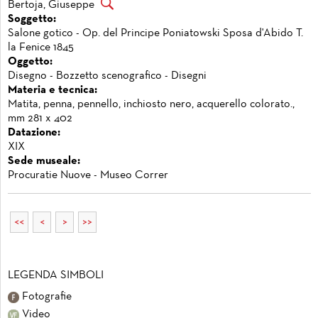
Bertoja, Giuseppe
Soggetto:
Salone gotico - Op. del Principe Poniatowski Sposa d'Abido T.
la Fenice 1845
Oggetto:
Disegno - Bozzetto scenografico - Disegni
Materia e tecnica:
Matita, penna, pennello, inchiosto nero, acquerello colorato.,
mm 281 x 402
Datazione:
XIX
Sede museale:
Procuratie Nuove - Museo Correr
<<
<
>
>>
LEGENDA SIMBOLI
Fotografie
Video