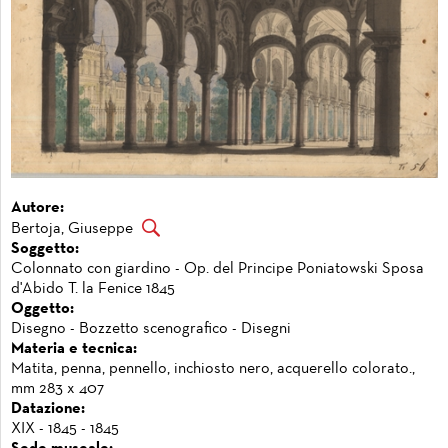
Autore:
Bertoja, Giuseppe
Soggetto:
Colonnato con giardino - Op. del Principe Poniatowski Sposa
d'Abido T. la Fenice 1845
Oggetto:
Disegno - Bozzetto scenografico - Disegni
Materia e tecnica:
Matita, penna, pennello, inchiosto nero, acquerello colorato.,
mm 283 x 407
Datazione:
XIX - 1845 - 1845