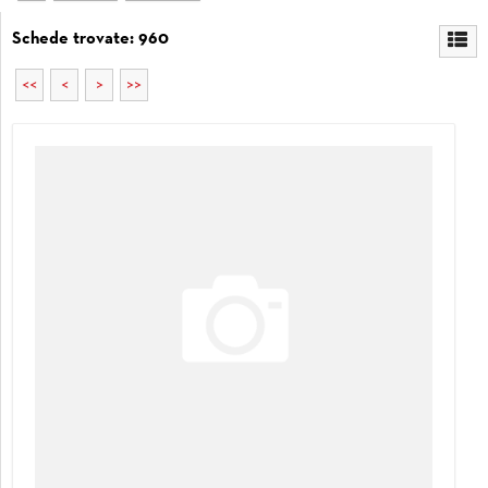
Schede trovate: 960
<<
<
>
>>