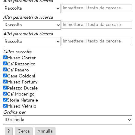
Altri parametri di ricerca
Altri parametri di ricerca
Altri parametri di ricerca
Filtro raccolta
Museo Correr
Ca' Rezzonico
Ca' Pesaro
Casa Goldoni
Museo Fortuny
Palazzo Ducale
Ca' Mocenigo
Storia Naturale
Museo Vetraio
Ordina per