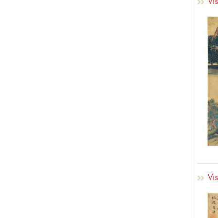
Vis
Vis