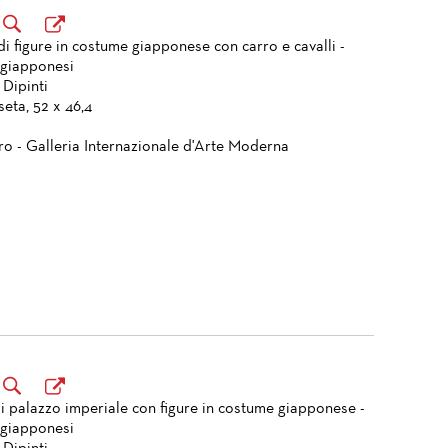
i figure in costume giapponese con carro e cavalli -
 giapponesi
 Dipinti
eta, 52 x 46,4
ro - Galleria Internazionale d'Arte Moderna
di palazzo imperiale con figure in costume giapponese -
 giapponesi