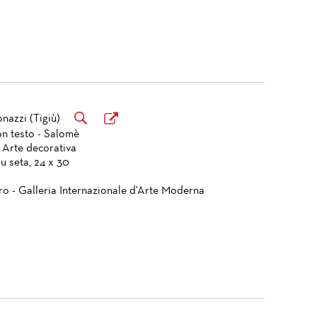
azzi (Tigiù)
on testo - Salomè
 Arte decorativa
u seta, 24 x 30
ro - Galleria Internazionale d'Arte Moderna