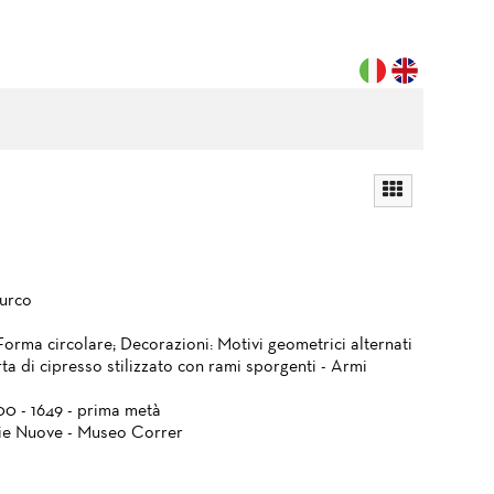
urco
Forma circolare; Decorazioni: Motivi geometrici alternati
ta di cipresso stilizzato con rami sporgenti - Armi
00 - 1649 - prima metà
ie Nuove - Museo Correr