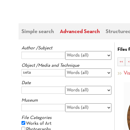
Simple search
Advanced Search
Structure
Author /Subject
Files
<<
<
Object /Media and Technique
Vis
Date
Museum
File Categories
Works of Art
Photographs