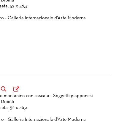
 Dipinti
eta, 52 x 46,4
ro - Galleria Internazionale d'Arte Moderna
o montanino con cascata - Soggetti giapponesi
 Dipinti
eta, 52 x 46,4
ro - Galleria Internazionale d'Arte Moderna