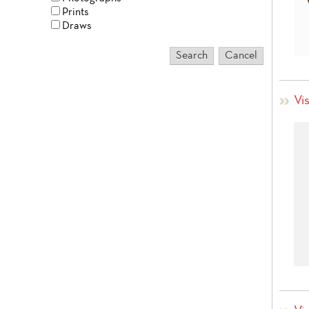
Prints
Draws
Vis