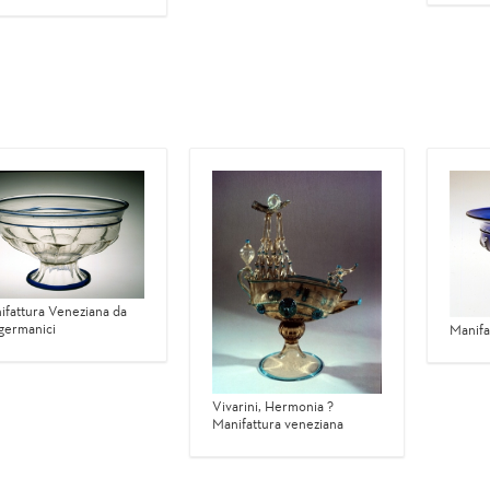
ifattura Veneziana da
 germanici
Manifa
Vivarini, Hermonia ?
Manifattura veneziana