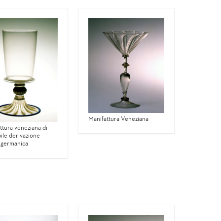
Manifattura Veneziana
ttura veneziana di
ile derivazione
 germanica