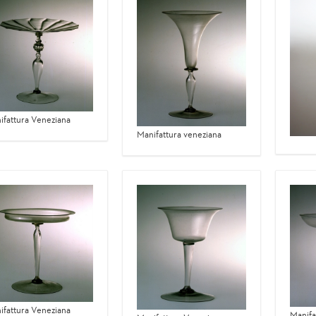
ifattura Veneziana
Manifattura veneziana
ifattura Veneziana
Manifa