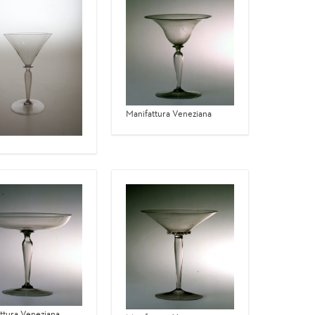
Manifattura Veneziana
ttura Veneziana