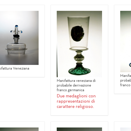
ifattura Veneziana
Manifa
probab
Manifattura veneziana di
franco
probabile derivazione
franco germanica
Due medaglioni con
rappresentazioni di
carattere religioso.