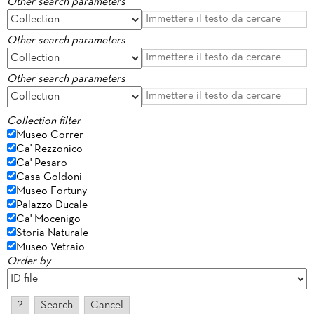
Other search parameters
Other search parameters
Other search parameters
Collection filter
Museo Correr
Ca' Rezzonico
Ca' Pesaro
Casa Goldoni
Museo Fortuny
Palazzo Ducale
Ca' Mocenigo
Storia Naturale
Museo Vetraio
Order by